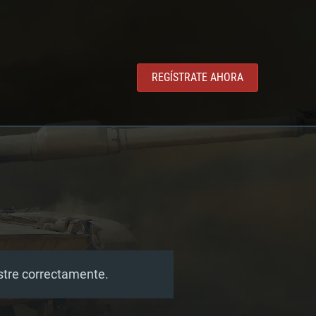
REGÍSTRATE AHORA
estre correctamente.