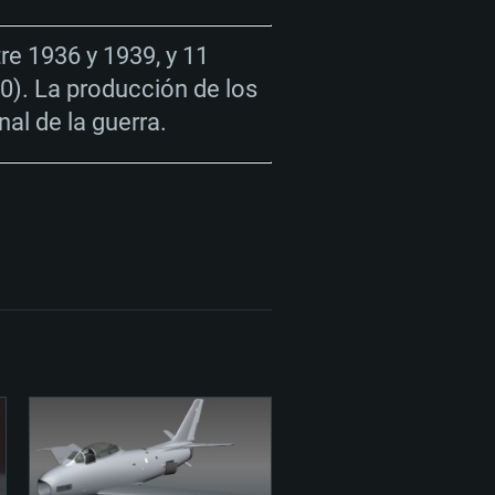
tre 1936 y 1939, y 11
0). La producción de los
al de la guerra.