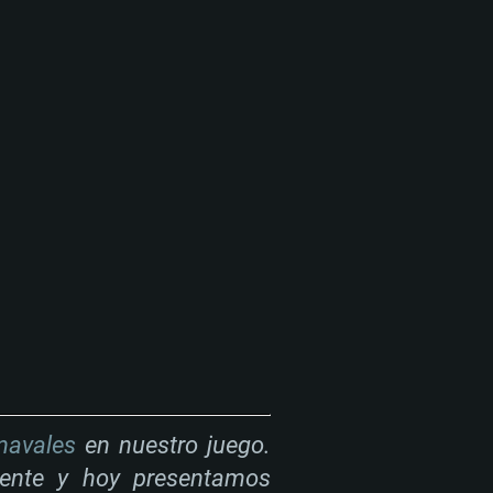
navales
en nuestro juego.
tente y hoy presentamos