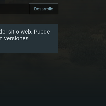
Desarrollo
 del sitio web. Puede
en versiones