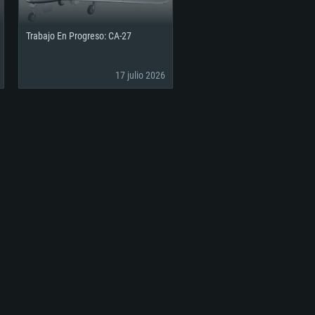
Trabajo En Progreso: CA-27
17 julio 2026