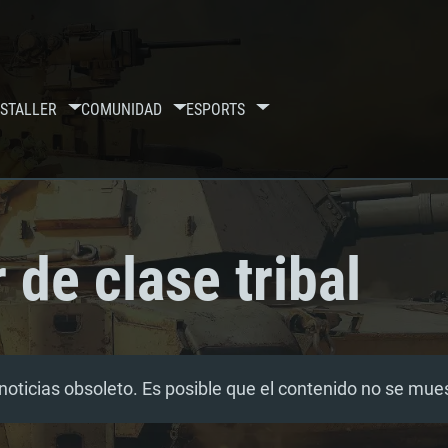
S
TALLER
COMUNIDAD
ESPORTS
 de clase tribal
noticias obsoleto. Es posible que el contenido no se mu