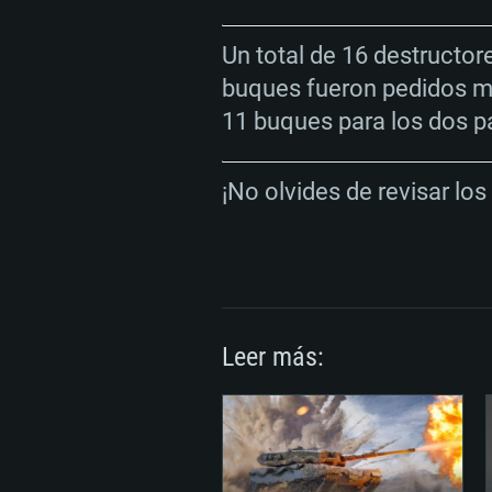
Un total de 16 destructore
buques fueron pedidos má
11 buques para los dos pa
¡No olvides de revisar lo
Leer más: