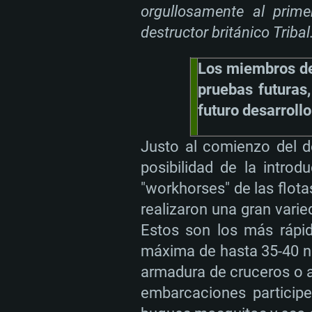
orgullosamente al prim
destructor británico Tribal
Los miembros d
pruebas futuras,
futuro desarrollo
Justo al comienzo del d
posibilidad de la intro
"workhorses" de las flo
realizaron una gran vari
Estos son los más rápid
máxima de hasta 35-40 n
armadura de cruceros o a
embarcaciones participe