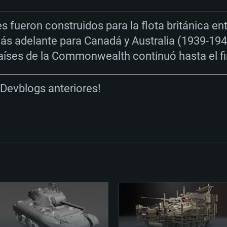
s fueron construidos para la flota británica en
s adelante para Canadá y Australia (1939-194
íses de la Commonwealth continuó hasta el fin
s Devblogs anteriores!