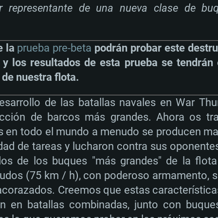
er representante de una nueva clase de bu
.
e la
prueba pre-beta
podrán probar este destru
 y los resultados de esta prueba se tendrán
 de nuestra flota.
esarrollo de las batallas navales en War Thu
ducción de barcos más grandes. Ahora os tr
tas en todo el mundo a menudo se producen ma
edad de tareas y lucharon contra sus oponentes
os de los buques "más grandes" de la flota
udos (75 km / h), con poderoso armamento, s
corazados. Creemos que estas característica
n en batallas combinadas, junto con buque