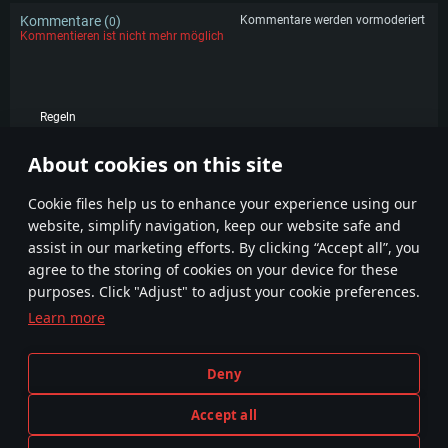
Kommentare (
)
Kommentare werden vormoderiert
0
Kommentieren ist nicht mehr möglich
Regeln
KOMMENTARE
About cookies on this site
Сookie files help us to enhance your experience using our
website, simplify navigation, keep our website safe and
assist in our marketing efforts. By clicking “Accept all”, you
agree to the storing of cookies on your device for these
purposes. Click "Adjust" to adjust your cookie preferences.
Learn more
Geschäftsbedingungen
Cookie-Einstellungen
Nutzungsbedingungen
Kundendienst
Deny
Datenschutzerklärung
Impressum
Accept all