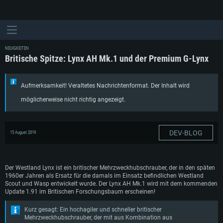
NEUIGKEITEN
Britische Spitze: Lynx AH Mk.1 und der Premium G-Lynx
Aufmerksamkeit! Veraltetes Nachrichtenformat. Der Inhalt wird
möglicherweise nicht richtig angezeigt.
DEV-BLOG
15 August 2019
Der Westland Lynx ist ein britischer Mehrzweckhubschrauber, der in den späten
1960er Jahren als Ersatz für die damals im Einsatz befindlichen Westland
Scout und Wasp entwickelt wurde. Der Lynx AH Mk.1 wird mit dem kommenden
Update 1.91 im Britischen Forschungsbaum erscheinen!
Kurz gesagt: Ein hochagiler und schneller britischer
Mehrzweckhubschrauber, der mit aus Kombination aus