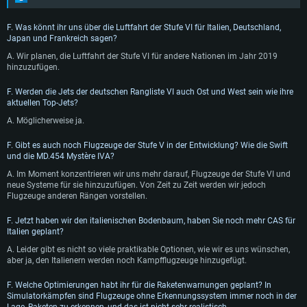
F. Was könnt ihr uns über die Luftfahrt der Stufe VI für Italien, Deutschland,
Japan und Frankreich sagen?
A. Wir planen, die Luftfahrt der Stufe VI für andere Nationen im Jahr 2019
hinzuzufügen.
F. Werden die Jets der deutschen Rangliste VI auch Ost und West sein wie ihre
aktuellen Top-Jets?
A. Möglicherweise ja.
F. Gibt es auch noch Flugzeuge der Stufe V in der Entwicklung? Wie die Swift
und die MD.454 Mystère IVA?
A. Im Moment konzentrieren wir uns mehr darauf, Flugzeuge der Stufe VI und
neue Systeme für sie hinzuzufügen. Von Zeit zu Zeit werden wir jedoch
Flugzeuge anderen Rängen vorstellen.
F. Jetzt haben wir den italienischen Bodenbaum, haben Sie noch mehr CAS für
Italien geplant?
A. Leider gibt es nicht so viele praktikable Optionen, wie wir es uns wünschen,
aber ja, den Italienern werden noch Kampfflugzeuge hinzugefügt.
F. Welche Optimierungen habt ihr für die Raketenwarnungen geplant? In
Simulatorkämpfen sind Flugzeuge ohne Erkennungssystem immer noch in der
Lage, Raketen zu erkennen, und das ist nicht sehr realistisch.