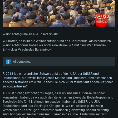
Weihnachtsgrüße an alle unsere Spieler!
Wir hoffen, dass ihr die Weihnachtszeit und das Jahresende. Als besonderen
Weihnachtsbonus haben wir noch eine kleine Q&A mit dem War Thunder-
Entwickler Vyacheslav Bulannikov!
Allgemeines:
F. 2018 lag ein ziemlicher Schwerpunkt auf den USA, der UdSSR und
Deutschland, die jeweils ihre eigenen Marine- und Hubschrauberlinien vor den
anderen Nationen erhielten. Planen Sie, sich 2019 stärker auf andere Nationen
zu konzentrieren?
A. Es ist nicht ganz richtig zu sagen, dass wir uns nur auf diese Nationen
konzentriert haben, da wir auch den italienischen Zweig der Bodentruppen und
Seestreitkräfte für 4 Nationen freigegeben haben; die UdSSR, die USA,
Deutschland und das Vereinigte Königreich. Wir entwickeln gleichzeitig
verschiedene Fahrzeuge für mehrere Nationen gleichzeitig, sobald sie fertig
sind, bringen wir sie nach unseren Plänen in das Spiel. Leider müssen wir