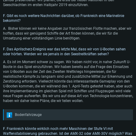
Seeschlachten im ersten Halbjahr 2019 einzuführen.
F. Gibt es noch weitere Nachrichten darüber, ob Frankreich eine Marinelinie
bekommt?
A. Bisher können wir keine Angaben zur französischen Flotte machen, aber wir
hoffen, dass wir genügend Schiffe der Art finden können, die wir für die
Umsetzung einer vollständigen Linie benötigen.
F. Das Aprilscherz-Ereignis war das letzte Mal, dass wir von U-Booten sahen
oder hörten. Werden wir sie jemals in den Seestreitkräften sehen?
A. Es ist im Moment schwer zu sagen. Wir haben nicht vor, in naher Zukunft U-
Boote in das Spiel einzuführen. Wir haben bereits auf die Frage des Einsatzes
von U-Booten aus der Zeit des Zweiten Weltkriegs hingewiesen, die für
realistische Kämpfe zu langsam sind und zusätzliche Mittel zur Erkennung und
Zerstörung erfordern. Vielleicht könnte das interessanteste Gameplay von den
U-Booten kommen, die wir während des 1. April-Tests getestet haben, aber auch
ihre Implementierung im gleichen Spiel mit Schiffen und Flugzeugen wird viele
neue Fragen aufwerfen. Bis wir uns auf diese Art von Technologie konzentrieren,
haben wir daher keine Pläne, die wir teilen wollen.
Bodenfahrzeuge
F. Frankreich könnte wirklich noch mehr Maschinen der Stufe VI mit
Waffenstabilisierung gebrauchen. Ist der AMX-32 oder AMX-30V möglich? Was