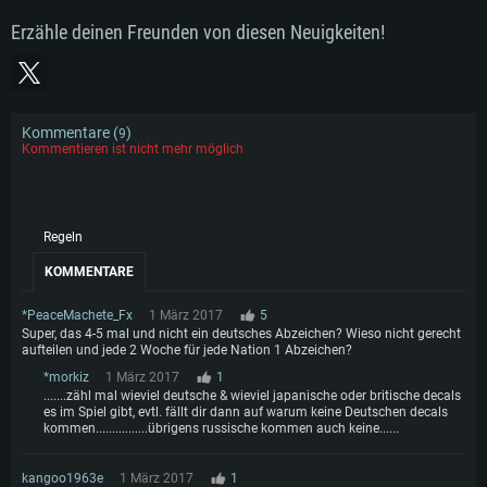
Erzähle deinen Freunden von diesen Neuigkeiten!
Kommentare (
)
9
Kommentieren ist nicht mehr möglich
Regeln
KOMMENTARE
*PeaceMachete_Fx
1 März 2017
5
Super, das 4-5 mal und nicht ein deutsches Abzeichen? Wieso nicht gerecht
aufteilen und jede 2 Woche für jede Nation 1 Abzeichen?
*morkiz
1 März 2017
1
.......zähl mal wieviel deutsche & wieviel japanische oder britische decals
es im Spiel gibt, evtl. fällt dir dann auf warum keine Deutschen decals
kommen................übrigens russische kommen auch keine......
kangoo1963e
1 März 2017
1