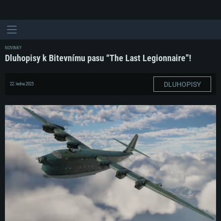
NOVINKY
Dluhopisy k Bitevnímu pasu “The Last Legionnaire”!
DLUHOPISY
22. ledna 2025