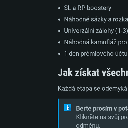
SL a RP boostery
Náhodné sázky a rozk
Univerzální zálohy (1-3
Náhodná kamufláž pro 
1 den prémiového účtu
Jak získat všec
Každá etapa se odemyká
Berte prosím v pot
Klikněte na svůj pro
odměnu.