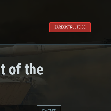
ZAREGISTRUJTE SE
t of the
EVENT