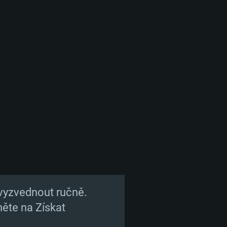
vyzvednout ručně.
kněte na Získat