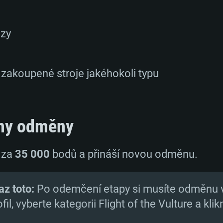
azy
)
zakoupené stroje jakéhokoli typu
hny odměny
 za
35 000
bodů a přináší novou odměnu.
az toto:
Po odemčení etapy si musíte odměnu 
fil, vyberte kategorii Flight of the Vulture a kli