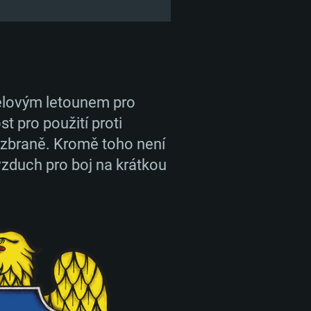
čelovým letounem pro
 pro použití proti
 zbraně. Kromě toho není
zduch pro boj na krátkou