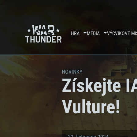
HRA
MÉDIA
VÝCVIKOVÉ MI
NOVINKY
Získejte I
Vulture!
22. listopadu 2024