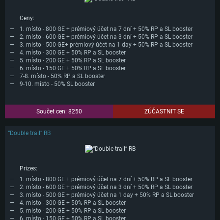
Ceny:
1. místo - 800 GE + prémiový účet na 7 dní + 50% RP a SL booster
2. místo - 600 GE + prémiový účet na 3 dní + 50% RP a SL booster
3. místo - 500 GE+ prémiový účet na 1 day + 50% RP a SL booster
4. místo - 300 GE + 50% RP a SL booster
5. místo - 200 GE + 50% RP a SL booster
6. místo - 150 GE + 50% RP a SL booster
7-8. místo - 50% RP a SL booster
9-10. místo - 50% SL booster
Součet cen: 8250
ZÚČASTNIT SE
“Double trail” RB
Prizes:
1. místo - 800 GE + prémiový účet na 7 dní + 50% RP a SL booster
2. místo - 600 GE + prémiový účet na 3 dní + 50% RP a SL booster
3. místo - 500 GE + prémiový účet na 1 day + 50% RP a SL booster
4. místo - 300 GE + 50% RP a SL booster
5. místo - 200 GE + 50% RP a SL booster
6. místo - 150 GE + 50% RP a SL booster