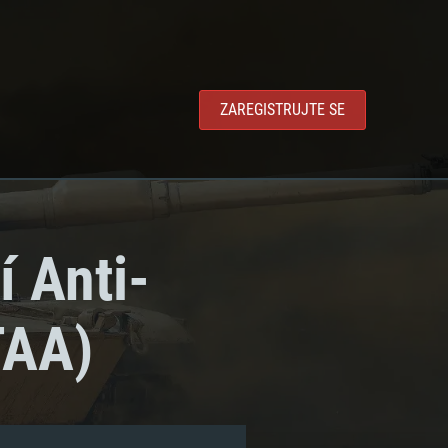
ZAREGISTRUJTE SE
í Anti-
TAA)