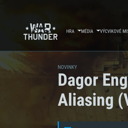
HRA
MÉDIA
VÝCVIKOVÉ MI
NOVINKY
Dagor Eng
Aliasing (