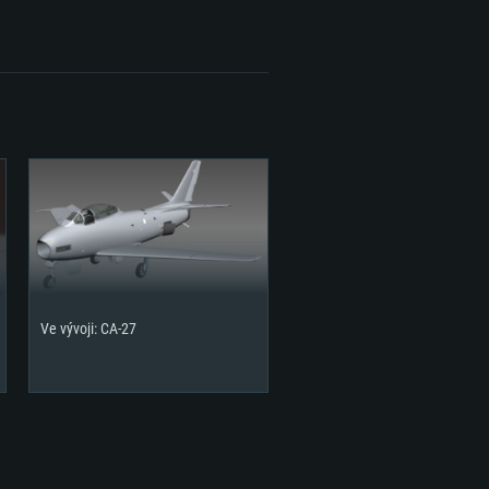
2,2 GB
Ve vývoji: CA-27