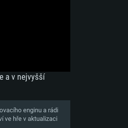
e a v nejvyšší
ovacího enginu a rádi
 ve hře v aktualizaci