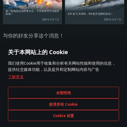
新一轮海战活动即将开启：十月革命号守卫波罗
的海！
G.91 首飞 70 周年，R/4 型开启限时折扣！
2026 年 8 月 7 日
2026 年 8 月 7 日
与你的好友分享这个消息！
关于本网站上的 Cookie
我们使用Cookie用于收集和分析有关网站性能和使用的信息，
提供社交媒体功能，以及提升和定制网站内容与广告
了解更多
条款与条件
Cookie 设置
全部拒绝
服务条款
用户支持
隐私政策
接受所有 Cookie
Cookie 设置
现在游玩！
在游戏中出现的任何现实中的武器;和载具不代表载具和武器的制造商赞助此游戏或为此游戏背书。
© 2011—2026 Gaijin Games Kft. All trademarks, logos and brand names are the property of their respective owners.