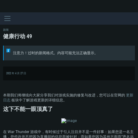
新闻
健康行动 49
注意力！过时的新闻格式。内容可能无法正确显示。
2022 年 4 月 27 日
本期我们将继续向大家分享我们对游戏实施的修复与改进，您可以在官网的
更新
日志
板块中了解游戏更新的详细信息。
这下不能一眼顶真了
在 War Thunder 游戏中，有时候过于引人注目并不是一件好事：如果您是一名主
播，您也许并不想因为直播间的信息而被针对；而如果您因为其他方面而“声名远