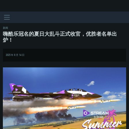
新闻
嗨酷乐冠名的夏日大乱斗正式收官，优胜者名单出
炉！
2025 年 8 月 14 日