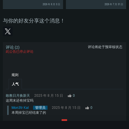
2026 年 8 月 3 日
2026 年 7 月 31 日
与你的好友分享这个消息！
评论 (
)
评论将处于预审核状态
2
此公告已停止评论
规则
人气
敢教日月换新天
2025 年 8 月 15 日
0
这周末还有掉宝吗
Mon3tr Kal
管理员
2025 年 8 月 15 日
0
本周掉宝已经结束了的
1