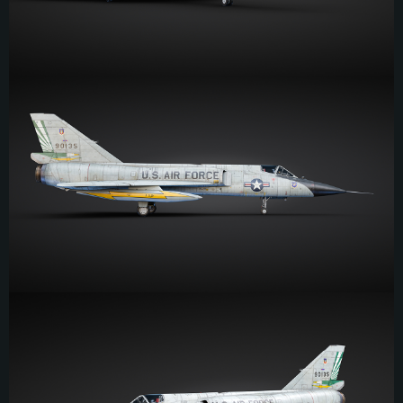
图形处理器：DirectX 11 级别的显卡 - AMD Radeon 77XX / NVIDIA GeForce
图形处理器: Intel Iris Pro 5200 (Mac) 或同等水平的 AMD / Nvidia显卡 (游戏
图形处理器：NVIDIA GTX 660 及最新显卡驱动 (至少为半年以内的版本) 或同
GTX 660 (游戏支持的解析度最低为720P)
支持的解析度最低为720P)
等水平的 AMD 显卡及最新的显卡驱动 (至少为半年以内的版本)。游戏支持的
解析度最低为720P。显卡需要支持Vulkan API
网络：宽带网络连接
网络：宽带网络连接
网络：宽带网络连接
硬盘空间：23.1 GB (极简客户端)
硬盘空间: 22.1 GB (极简客户端)
硬盘空间: 22.1 GB (极简客户端)
推荐配置
推荐配置
推荐配置
操作系统：Windows 10 / 11 (64位)
操作系统：Mac OS Big Sur 11.0 或更新版本
操作系统：Ubuntu 20.04 64位
处理器：英特尔 Core i5 或 Ryzen 5 3600 及以上
处理器：Core i7 (不支持Intel Xeon系列)
处理器：Intel Core i7
内存大小: 16 GB 或更高
内存大小：8 GB
内存大小: 16 GB
图形处理器：DirectX 11 及以上级别的显卡 - Nvidia GeForce GTX1060 /
图形处理器：Radeon Vega II或更高，需要支持Metal
AMD Radeon RX 570 同等级及更高
图形处理器：NVIDIA GTX 1060 与最新显卡驱动 (至少为半年以内的版本) 或
网络：宽带网络连接
同等水平的 AMD 显卡 (如 Radeon RX 570) 及最新的显卡驱动 (至少为半年以
网络：宽带网络连接
内的版本)。
硬盘空间：62.2 GB (完整客户端)
硬盘空间: 75.9 GB (完整客户端)
网络：宽带网络连接
硬盘空间：62.2 GB (完整客户端)