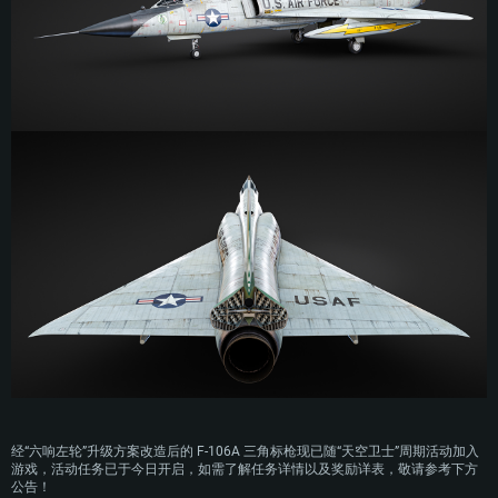
经“六响左轮”升级方案改造后的 F-106A 三角标枪现已随“天空卫士”周期活动加入
游戏，活动任务已于今日开启，如需了解任务详情以及奖励详表，敬请参考下方
公告！