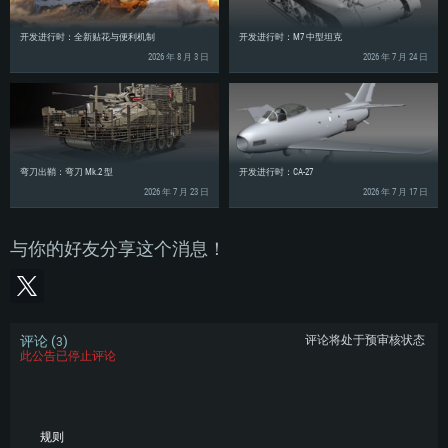
开发进行时：全新贴花与便利机制
开发进行时：M7 中型坦克
2026 年 8 月 3 日
2026 年 7 月 24 日
弯刀出鞘：弯刀 Mk.2 型
开发进行时：CA-27
2026 年 7 月 23 日
2026 年 7 月 17 日
与你的好友分享这个消息！
评论 (
)
评论将处于预审核状态
3
此公告已停止评论
规则