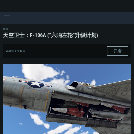
新闻
天空卫士：F-106A (“六响左轮”升级计划)
开发
2025 年 8 月 13 日