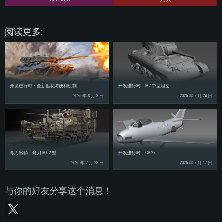
阅读更多:
开发进行时：全新贴花与便利机制
开发进行时：M7 中型坦克
2026 年 8 月 3 日
2026 年 7 月 24 日
弯刀出鞘：弯刀 Mk.2 型
开发进行时：CA-27
2026 年 7 月 23 日
2026 年 7 月 17 日
与你的好友分享这个消息！