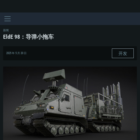
新闻
EldE 98：导弹小拖车
开发
2025 年 5 月 20 日