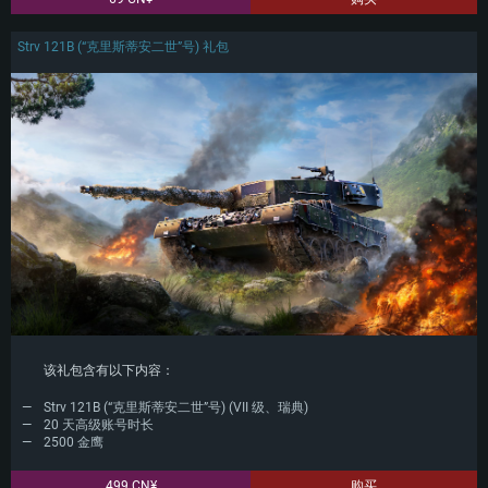
Strv 121B (“克里斯蒂安二世”号) 礼包
该礼包含有以下内容：
Strv 121B (“克里斯蒂安二世”号) (VII 级、瑞典)
20 天高级账号时长
2500 金鹰
499 CN¥
购买