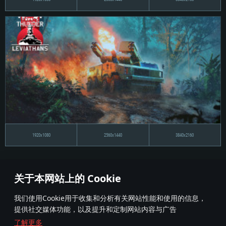
1920x1080
2560x1440
3840x2160
5
6
7
8
关于本网站上的 Cookie
我们使用Cookie用于收集和分析有关网站性能和使用的信息，
提供社交媒体功能，以及提升和定制网站内容与广告
了解更多