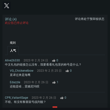
评论 (
)
评论将处于预审核状态
4
此公告已停止评论
规则
人气
Alive26330
2023 年 2 月 24 日
0
中文礼包的链接怎么没有，我要看看礼包里的称号是什么？
VG_Chickenelbow
2023 年 2 月 25 日
0
直译过来是海鹰
Edazzle
2023 年 2 月 26 日
1
还能是啥，震撼尼玛呗
CPR_ValiantSage
2023 年 2 月 26 日
0
不错。有没有黎塞留号战列舰？
1