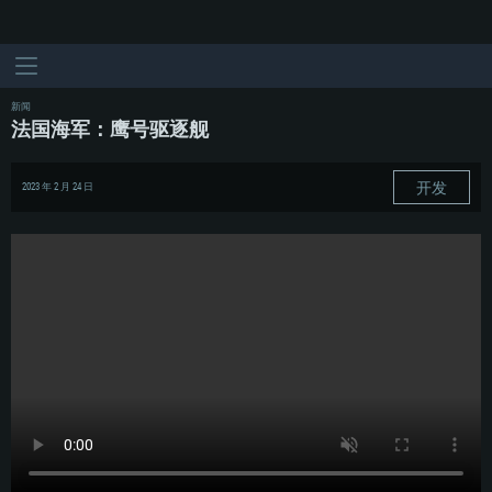
新闻
法国海军：鹰号驱逐舰
开发
2023 年 2 月 24 日