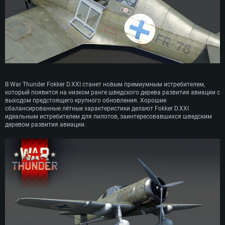
эксплуатировался вплоть до 1949 года.
В War Thunder Fokker D.XXI станет новым премиумным истребителем,
который появится на низком ранге шведского дерева развития авиации с
выходом предстоящего крупного обновления. Хорошие
сбалансированные лётные характеристики делают Fokker D.XXI
идеальным истребителем для пилотов, заинтересовавшихся шведским
деревом развития авиации.