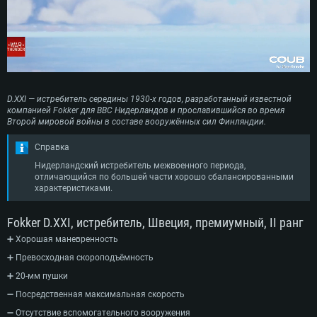
D.XXI — истребитель середины 1930-х годов, разработанный известной
компанией Fokker для ВВС Нидерландов и прославившийся во время
Второй мировой войны в составе вооружённых сил Финляндии.
Справка
Нидерландский истребитель межвоенного периода,
отличающийся по большей части хорошо сбалансированными
характеристиками.
Fokker D.XXI, истребитель, Швеция, премиумный, II ранг
➕ Хорошая маневренность
➕ Превосходная скороподъёмность
➕ 20-мм пушки
➖ Посредственная максимальная скорость
➖ Отсутствие вспомогательного вооружения