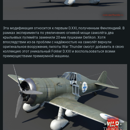
Эта модификация относится к первым D.XXI, полученным Финляндией. В
рамках эксперимента по увеличению огневой мощи самолёта два
крыльевых пулемёта заменили 20-мм пушками Oerlikon. Хотя
впоследствии из-за проблем с надёжностью на самолёт вернули
оригинальное вооружение, пилоты War Thunder смогут добавить в свою
коллекцию этот уникальный Fokker D.XXI и воспользоваться всеми
преимуществами премиумной машины.