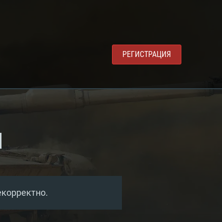
РЕГИСТРАЦИЯ
ы
екорректно.