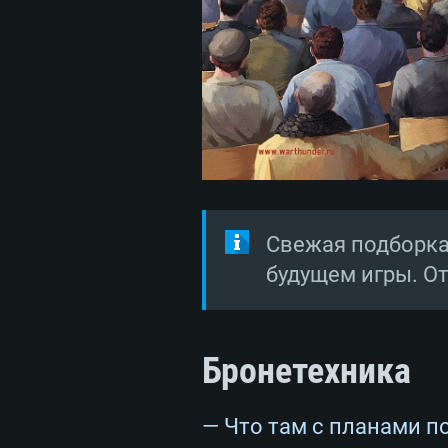
Свежая подборка
будущем игры. О
Бронетехника
— Что там с планами п