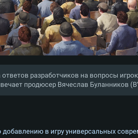
 ответов разработчиков на вопросы игрок
твечает продюсер Вячеслав Буланников (B
о добавлению в игру универсальных совр