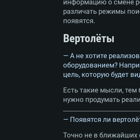
информацию о смене р
различать режимы поис
появятся.
Вертолёты
— А не хотите реализо
оборудованием? Наприм
цель, которую будет ви
Есть такие мысли, тем 
нужно продумать реали
— Появятся ли вертолё
Точно не в ближайших 