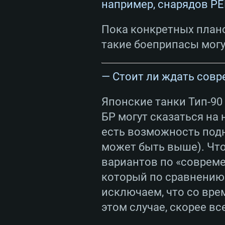
например, снарядов P
Пока конкретных плано
такие боеприпасы могу
— Стоит ли ждать сов
Японские танки Тип-90
БР могут сказаться на 
есть возможность подн
может быть выше). Что 
вариантов по «совреме
который по сравнению 
исключаем, что со врем
этом случае, скорее вс