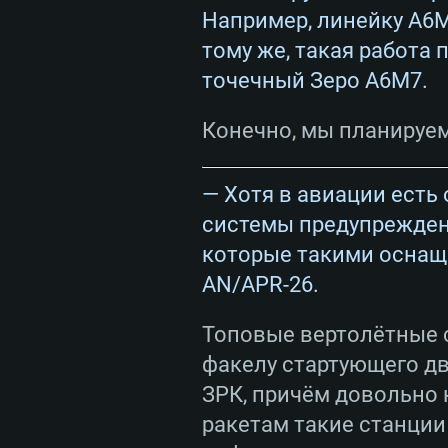
Например, линейку А6М
тому же, такая работа 
точечный Зеро А6М7.
Конечно, мы планируе
— Хотя в авиации есть
системы предупрежден
которые такими оснаща
AN/APR-26.
Топовые вертолётные 
факелу стартующего дв
ЗРК, причём довольно
ракетам такие станции