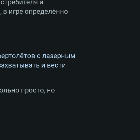
стребителя и
, в игре определённо
 вертолётов с лазерным
захватывать и вести
ольно просто, но