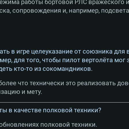
ежима работы бортовой РЛС вражеского и
ка, сопровождения и, например, подсвета
вать в игре целеуказание от союзника для
ер, для того, чтобы пилот вертолёта мог 
деть кто-то из сокомандников.
более что технически это реализовать дов
зацию и мету.
ты в качестве полковой техники?
обновлениях полковой техники.