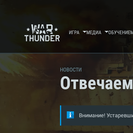
ИГРА
МЕДИА
ОБУЧЕНИЕ
НОВОСТИ
Отвечаем
Внимание! Устаревши