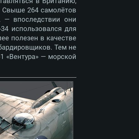
тавляться в Британию,
. Свыше 264 самолётов
А — впоследствии они
-34 использовался для
лее полезен в качестве
бардировщиков. Тем не
1 «Вентура» — морской