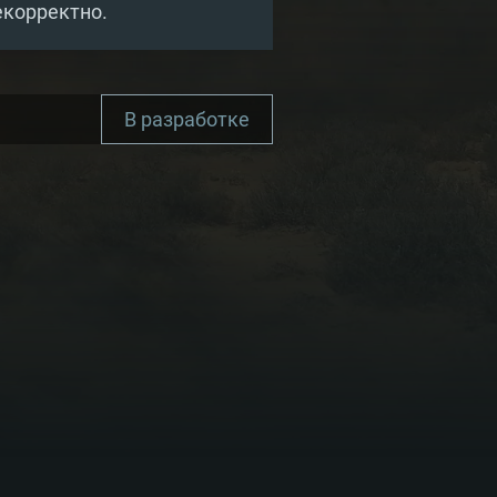
екорректно.
В разработке