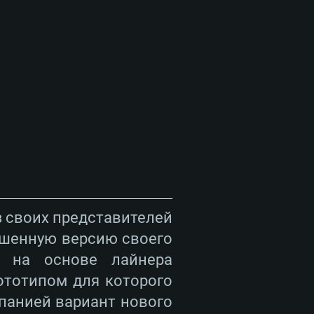
з своих представителей
ршенную версию своего
а на основе лайнера
ототипом для которого
панией вариант нового