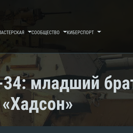
МАСТЕРСКАЯ
СООБЩЕСТВО
КИБЕРСПОРТ
-34: младший бра
 «Хадсон»