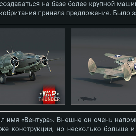
создаваться на базе более крупной машин
кобритания приняла предложение. Было з
 имя «Вентура». Внешне он очень напоми
же конструкции, но несколько больше и