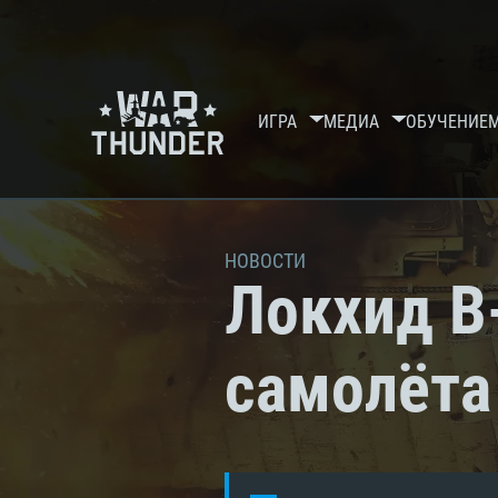
ИГРА
МЕДИА
ОБУЧЕНИЕ
НОВОСТИ
Локхид B
самолёта