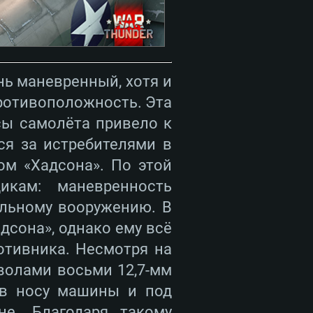
нь маневренный, хотя и
ротивоположность. Эта
сы самолёта привело к
ся за истребителями в
м «Хадсона». По этой
икам: маневренность
ельному вооружению. В
адсона», однако ему всё
отивника. Несмотря на
волами восьми 12,7-мм
 в носу машины и под
е. Благодаря такому