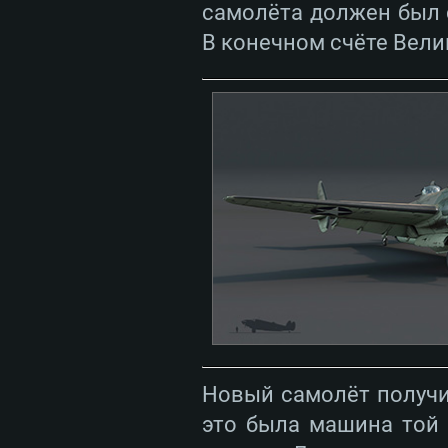
самолёта должен был 
В конечном счёте Вели
Новый самолёт получил
это была машина той 