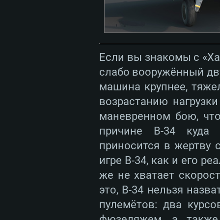
Если вы знакомы с «Ха
слабо вооружённый дв
машина крупнее, тяже
возрастанию нагрузки
маневренном бою, чт
причине B-34 куда 
приносится в жертву 
игре B-34, как и его р
же не хватает скорос
это, B-34 нельзя наз
пулемётов: два курс
фюзеляжем, а также