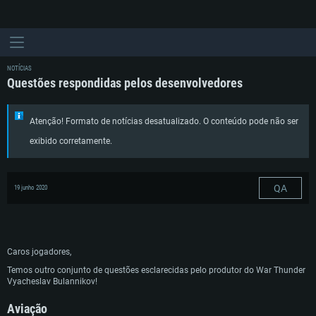
NOTÍCIAS
Questões respondidas pelos desenvolvedores
Atenção! Formato de notícias desatualizado. O conteúdo pode não ser
exibido corretamente.
QA
19 junho 2020
Caros jogadores,
Temos outro conjunto de questões esclarecidas pelo produtor do War Thunder
Vyacheslav Bulannikov!
Aviação