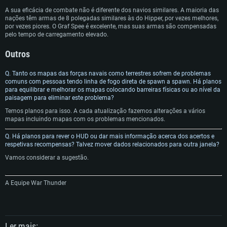
A sua eficácia de combate não é diferente dos navios similares. A maioria das
nações têm armas de 8 polegadas similares às do Hipper, por vezes melhores,
por vezes piores. O Graf Spee é excelente, mas suas armas são compensadas
pelo tempo de carregamento elevado.
Outros
Q. Tanto os mapas das forças navais como terrestres sofrem de problemas
comuns com pessoas tendo linha de fogo direta de spawn a spawn. Há planos
para equilibrar e melhorar os mapas colocando barreiras físicas ou ao nível da
paisagem para eliminar este problema?
Temos planos para isso. A cada atualização fazemos alterações a vários
mapas incluindo mapas com os problemas mencionados.
Q. Há planos para rever o HUD ou dar mais informação acerca dos acertos e
respetivas recompensas? Talvez mover dados relacionados para outra janela?
Vamos considerar a sugestão.
A Equipe War Thunder
Ler mais: