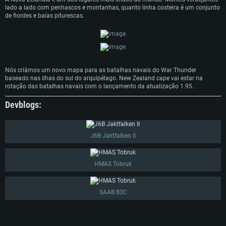
lado a lado com penhascos e montanhas, quanto linha costeira é um conjunto
de fiordes e baías piturescas.
Nós criámos um novo mapa para as batalhas navais do War Thunder
baseado nas ilhas do sul do arquipélago. New Zealand cape vai estar na
rotação das batalhas navais com o lançamento da atualização 1.95.
Devblogs:
J6B Jaktfalken II
HMAS Tobruk
SAAB B3C