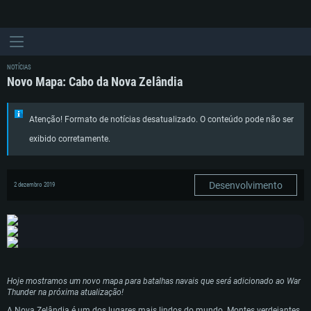
NOTÍCIAS
Novo Mapa: Cabo da Nova Zelândia
Atenção! Formato de notícias desatualizado. O conteúdo pode não ser
exibido corretamente.
Desenvolvimento
2 dezembro 2019
Hoje mostramos um novo mapa para batalhas navais que será adicionado ao War
Thunder na próxima atualização!
A Nova Zelândia é um dos lugares mais lindos do mundo. Montes verdejantes