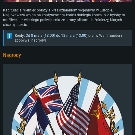
Kapitulacja Niemiec położyła kres działaniom wojennym w Europie.
Najkrwawsza wojna na kontynencie w końcu dobiegła końca. Nie byłoby to
możliwe bez wielkiego poświęcenia ze strony alianckich żołnierzy, których
chcemy uczcić.
Kiedy:
Od 8 maja (13:00) do 12 maja (13:00)
graj w War Thunder i
zdobywaj nagrody!
Nagrody