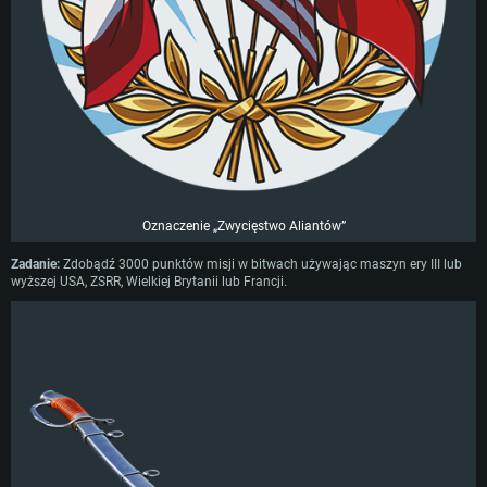
Oznaczenie „Zwycięstwo Aliantów”
Zadanie:
Zdobądź 3000 punktów misji w bitwach używając maszyn ery III lub
wyższej USA, ZSRR, Wielkiej Brytanii lub Francji.