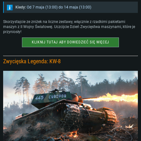
Kiedy:
Od 7 maja (13:00) do 14 maja (13:00)
Skorzystajcie ze zniżek na liczne zestawy, włącznie z rzadkimi pakietami
maszyn z II Wojny Światowej. Uczcijcie Dzień Zwycięstwa maszynami, które je
przyniosły!
KLIKNIJ TUTAJ ABY DOWIEDZIEĆ SIĘ WIĘCEJ
Zwycięska Legenda: KW-8