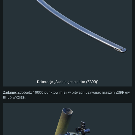
Dekoracja „Szabla generalska (ZSRR)”
Zadanie:
Zdobądź 10000 punktów misji w bitwach używając maszyn ZSRR ery
III lub wyższej.