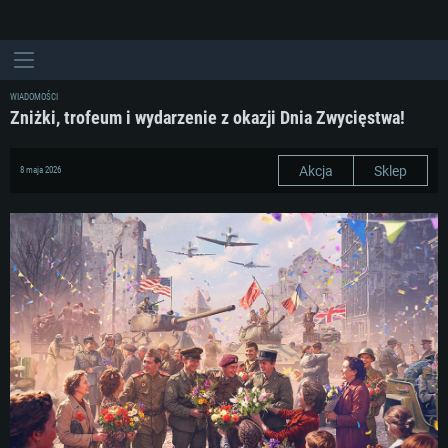
WIADOMOŚCI
Zniżki, trofeum i wydarzenie z okazji Dnia Zwycięstwa!
Akcja
Sklep
8 maja 2026