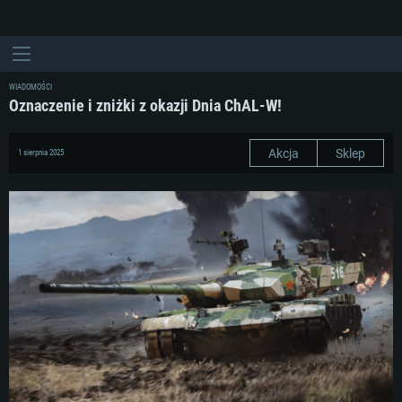
WIADOMOŚCI
Oznaczenie i zniżki z okazji Dnia ChAL-W!
Akcja
Sklep
1 sierpnia 2025