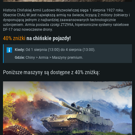
Historia Chińskiej Armii Ludowo-Wyzwoleńczej sięga 1 sierpnia 1927 roku.
Obecnie ChAL-W jest największą armią na świecie, liczącą 2 miliony żołnierzy i
dysponującą jednym z najbardziej zaawansowanych technologicznie
uzbrojeniem. Armia posiada czołgi ZTZ99A, hipersoniczne systemy rakietowe
DF-17 oraz nowoczesne drony.
40% zniżki
na chińskie pojazdy!
Kiedy:
Od 1 sierpnia (13:00) do 4 sierpnia (13:00).
Gdzie:
Chiny > Armia > Maszyny premium.
Poniższe maszyny są dostępne z 40% zniżką: