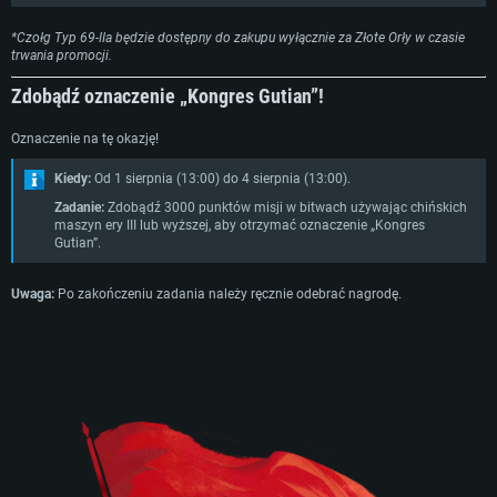
*Czołg Typ 69-IIa będzie dostępny do zakupu wyłącznie za Złote Orły w czasie
trwania promocji.
Zdobądź oznaczenie „Kongres Gutian”!
Oznaczenie na tę okazję!
Kiedy:
Od 1 sierpnia (13:00) do 4 sierpnia (13:00).
Zadanie:
Zdobądź 3000 punktów misji w bitwach używając chińskich
maszyn ery III lub wyższej, aby otrzymać oznaczenie „Kongres
Gutian”.
Uwaga:
Po zakończeniu zadania należy ręcznie odebrać nagrodę.