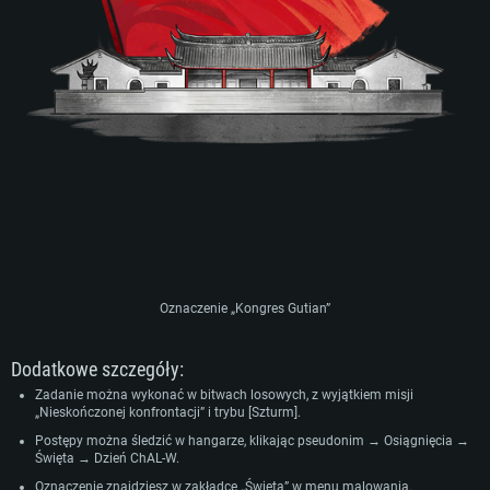
Oznaczenie „Kongres Gutian”
Dodatkowe szczegóły:
Zadanie można wykonać w bitwach losowych, z wyjątkiem misji
„Nieskończonej konfrontacji” i trybu [Szturm].
Postępy można śledzić w hangarze, klikając pseudonim → Osiągnięcia →
Święta → Dzień ChAL-W.
Oznaczenie znajdziesz w zakładce „Święta” w menu malowania.