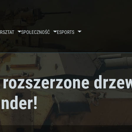
RSZTAT
SPOŁECZNOŚĆ
ESPORTS
i rozszerzone drze
nder!