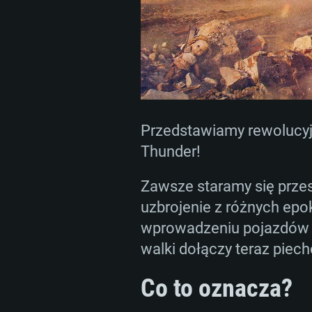
Przedstawiamy rewolucyj
Thunder!
Zawsze staramy się przesu
uzbrojenie z różnych epok
wprowadzeniu pojazdów op
walki dołączy teraz piech
Co to oznacza?