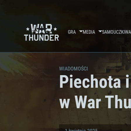
GRA
MEDIA
SAMOUCZKI
WA
WIADOMOŚCI
Piechota 
w War Thu
1 kwietnia 2025