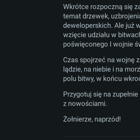
Wkrótce rozpoczną się za
temat drzewek, uzbrojeni
deweloperskich. Ale już 
wzięcie udziału w bitwa
poświęconego I wojnie ś
Czas spojrzeć na wojnę z
lądzie, na niebie i na mo
polu bitwy, w końcu wkro
Przygotuj się na zupełnie
z nowościami.
Żołnierze, naprzód!