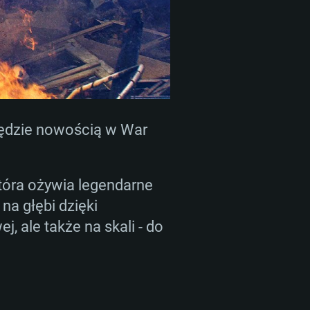
będzie nowością w War
która ożywia legendarne
na głębi dzięki
 ale także na skali - do