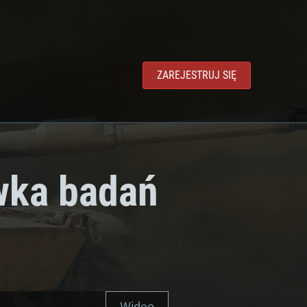
ZAREJESTRUJ SIĘ
wka badań
Wideo