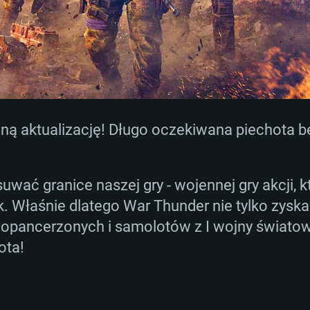
ną aktualizację! Długo oczekiwana piechota 
wać granice naszej gry - wojennej gry akcji, 
. Właśnie dlatego War Thunder nie tylko zyska 
ancerzonych i samolotów z I wojny światowej,
ota!