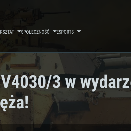
RSZTAT
SPOŁECZNOŚĆ
ESPORTS
FV4030/3 w wydarz
ęża!