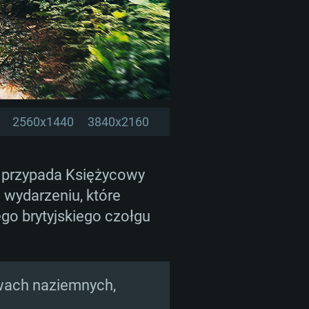
2560x1440
3840x2160
 przypada Księżycowy
wydarzeniu, które
go brytyjskiego czołgu
twach naziemnych,