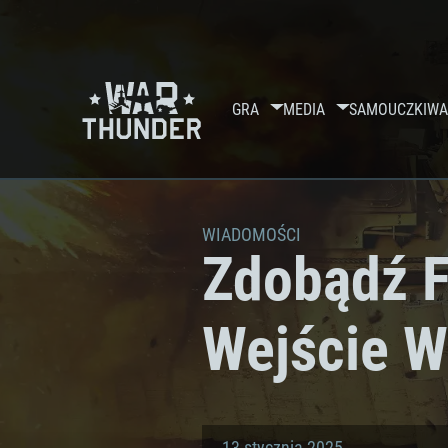
GRA
MEDIA
SAMOUCZKI
WA
WIADOMOŚCI
Zdobądź 
Wejście W
13 stycznia 2025