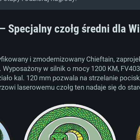
 Specjalny czołg średni dla Wie
fikowany i zmodernizowany Chieftain, zaproje
nu. Wyposażony w silnik o mocy 1200 KM, FV4
iało kal. 120 mm pozwala na strzelanie poci
zowi laserowemu czołg ten nadaje się do star