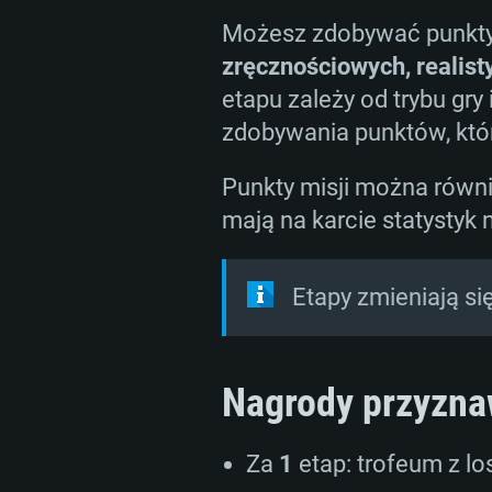
Możesz zdobywać punkty
zręcznościowych, realist
etapu zależy od trybu gr
zdobywania punktów, któr
Punkty misji można równie
mają na karcie statystyk
Etapy zmieniają się
Nagrody przyzna
Za
1
etap: trofeum z l