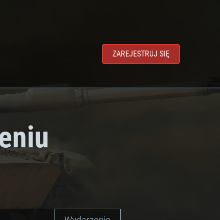
ZAREJESTRUJ SIĘ
eniu
Wydarzenie