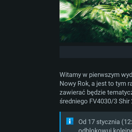
Witamy w pierwszym wyda
Nowy Rok, a jest to tym
zawierać będzie tematycz
średniego FV4030/3 Shir 
Od 17 stycznia (12
odblokowuj kolejne