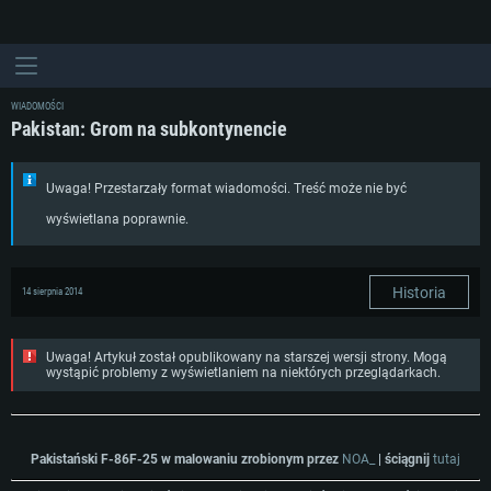
WIADOMOŚCI
Pakistan: Grom na subkontynencie
Uwaga! Przestarzały format wiadomości. Treść może nie być
wyświetlana poprawnie.
Historia
14 sierpnia 2014
Uwaga! Artykuł został opublikowany na starszej wersji strony. Mogą
wystąpić problemy z wyświetlaniem na niektórych przeglądarkach.
Pakistański F-86F-25 w malowaniu zrobionym przez
NOA_
| ściągnij
tutaj