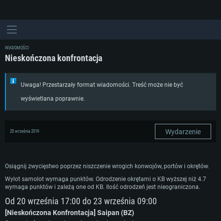
WIADOMOŚCI
Nieskończona konfrontacja
Uwaga! Przestarzały format wiadomości. Treść może nie być
wyświetlana poprawnie.
Wydarzenie
20 września 2019
Osiągnij zwycięstwo poprzez niszczenie wrogich konwojów, portów i okrętów.
Wylot samolot wymaga punktów. Odrodzenie okrętami o KB wyższej niż 4.7
wymaga punktów i zależą one od KB. Ilość odrodzeń jest nieograniczona.
Od 20 września 17:00 do 23 września 09:00
[Nieskończona Konfrontacja] Saipan (BZ)