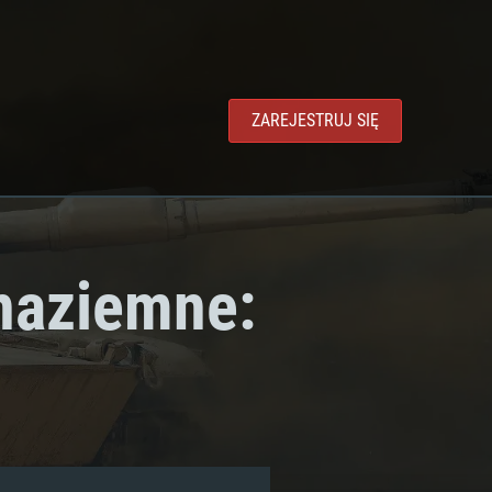
ZAREJESTRUJ SIĘ
 naziemne: