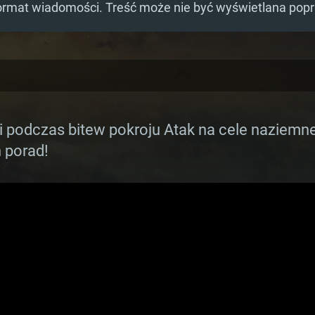
ormat wiadomości. Treść może nie być wyświetlana pop
i podczas bitew pokroju Atak na cele naziem
 porad!