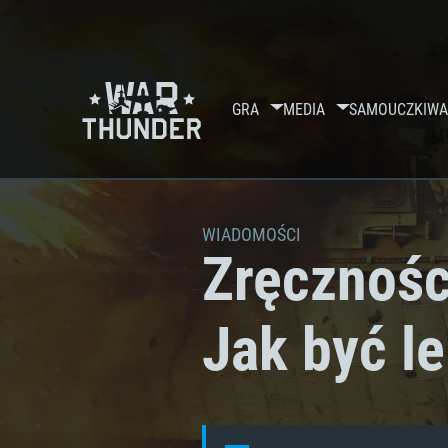
GRA
MEDIA
SAMOUCZKI
WA
WIADOMOŚCI
Zręcznośc
Jak być l