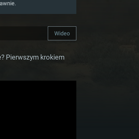
rawnie.
Wideo
ne? Pierwszym krokiem