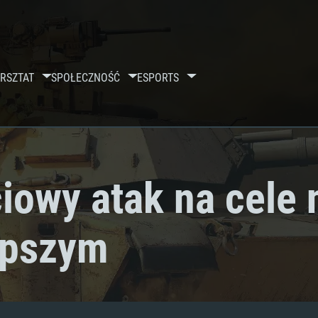
RSZTAT
SPOŁECZNOŚĆ
ESPORTS
iowy atak na cele
epszym