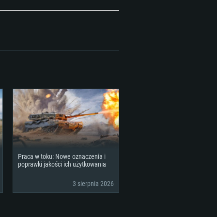
GB (pełny klient)
Praca w toku: Nowe oznaczenia i
poprawki jakości ich użytkowania
3 sierpnia 2026