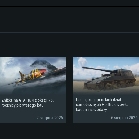
klient)
Dysk twardy: 62.2 
Usunięcie japońskich dział
Zniżka na G.91 R/4 z okazji 70.
samobieżnych Ho-Ri z drzewka
rocznicy pierwszego lotu!
badań i sprzedaży
7 sierpnia 2026
6 sierpnia 2026