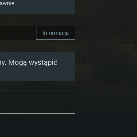
rawnie.
Informacja
ony. Mogą wystąpić