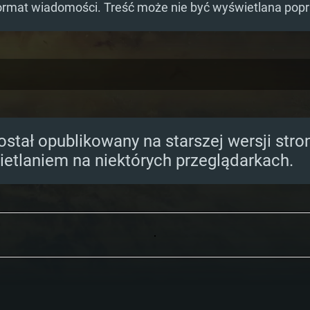
ormat wiadomości. Treść może nie być wyświetlana pop
ostał opublikowany na starszej wersji str
etlaniem na niektórych przeglądarkach.