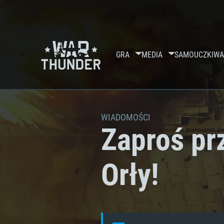
GRA
MEDIA
SAMOUCZKI
WA
WIADOMOŚCI
Zaproś prz
Orły!