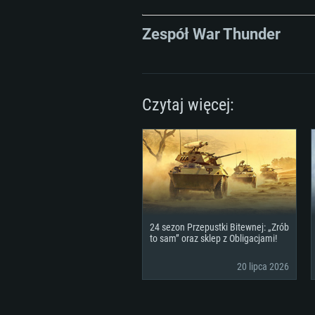
Dysk twardy: 22.1 GB (minimalny 
Zespół War Thunder
Czytaj więcej:
24 sezon Przepustki Bitewnej: „Zrób
to sam” oraz sklep z Obligacjami!
20 lipca 2026