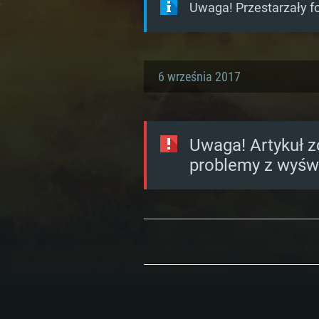
Uwaga! Przestarzały f
6 września 2017
Uwaga! Artykuł z
problemy z wyświ