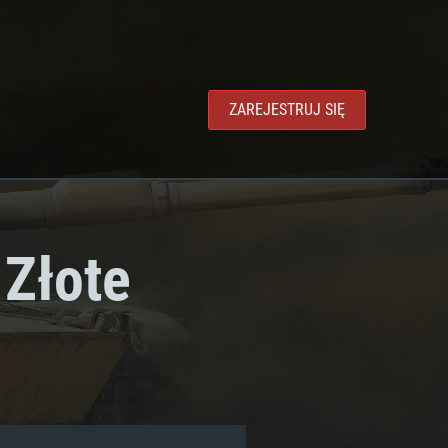
ZAREJESTRUJ SIĘ
 Złote