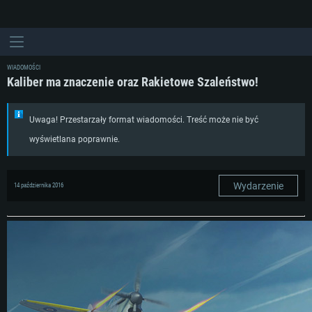
WIADOMOŚCI
Kaliber ma znaczenie oraz Rakietowe Szaleństwo!
Uwaga! Przestarzały format wiadomości. Treść może nie być
wyświetlana poprawnie.
Wydarzenie
14 października 2016