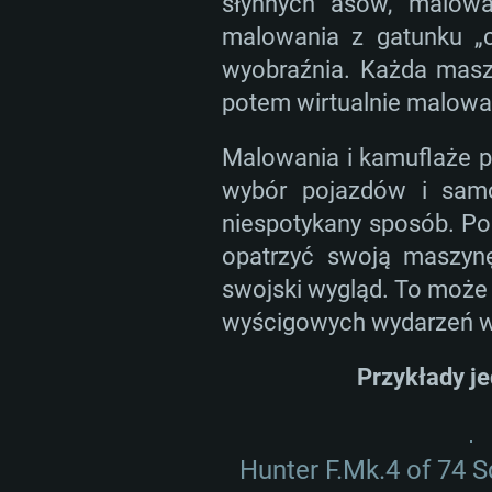
słynnych asów, malowa
malowania z gatunku „c
wyobraźnia. Każda masz
potem wirtualnie malować
Malowania i kamuflaże 
wybór pojazdów i sam
niespotykany sposób. Podo
opatrzyć swoją maszyn
swojski wygląd. To może 
wyścigowych wydarzeń w
Przykłady je
Hunter F.Mk.4 of 74 