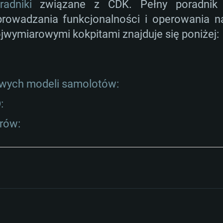
radniki
związane z CDK. Pełny poradnik 
rowadzania funkcjonalności i operowania n
ójwymiarowymi kokpitami znajduje się poniżej:
owych modeli samolotów:
:
rów: