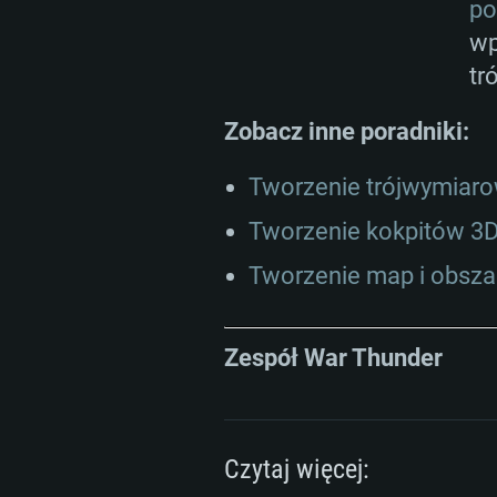
po
wp
tr
Zobacz inne poradniki:
Tworzenie trójwymiar
Tworzenie kokpitów 3D
Tworzenie map i obsza
Zespół War Thunder
Czytaj więcej: