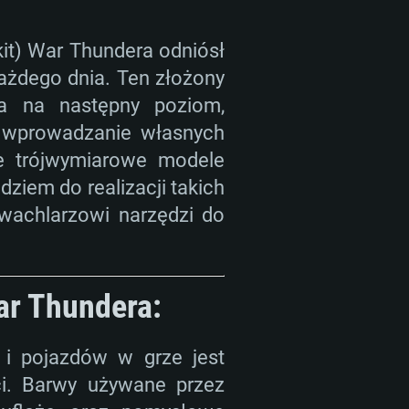
it) War Thundera odniósł
ażdego dnia. Ten złożony
a na następny poziom,
 wprowadzanie własnych
ne trójwymiarowe modele
ziem do realizacji takich
 wachlarzowi narzędzi do
ar Thundera:
i pojazdów w grze jest
i. Barwy używane przez