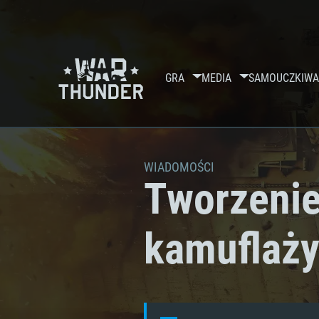
GRA
MEDIA
SAMOUCZKI
WA
WIADOMOŚCI
Tworzenie
kamuflaż