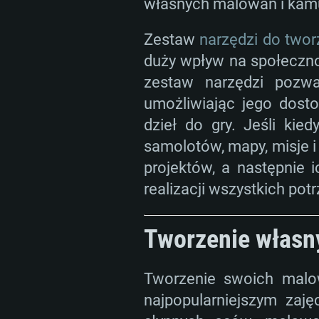
własnych malowań i kamu
Zestaw
narzędzi do twor
duży wpływ na społeczno
zestaw narzędzi pozw
umożliwiając jego dos
dzieł do gry. Jeśli ki
samolotów, mapy, misje i
projektów, a następnie 
realizacji wszystkich pot
Tworzenie własn
Tworzenie swoich malo
najpopularniejszym za