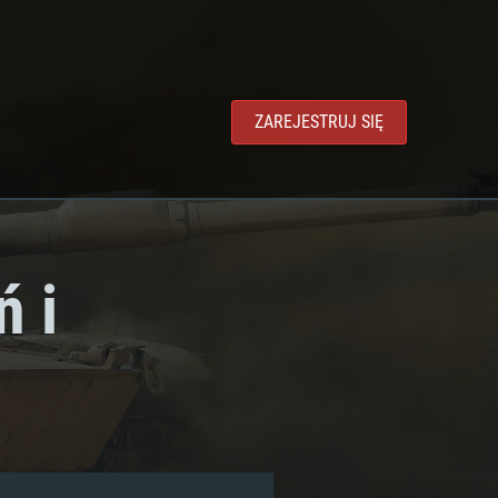
ZAREJESTRUJ SIĘ
 i