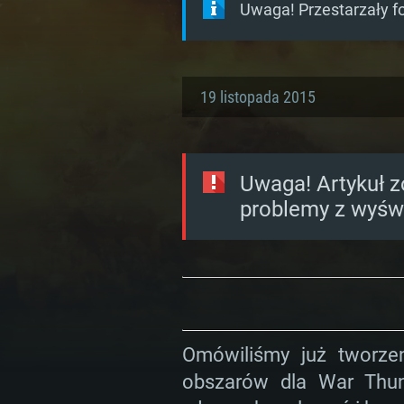
Uwaga! Przestarzały f
19 listopada 2015
Uwaga! Artykuł z
problemy z wyświ
Omówiliśmy już tworze
obszarów dla War Thun