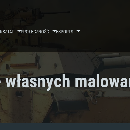
RSZTAT
SPOŁECZNOŚĆ
ESPORTS
 własnych malowań
y