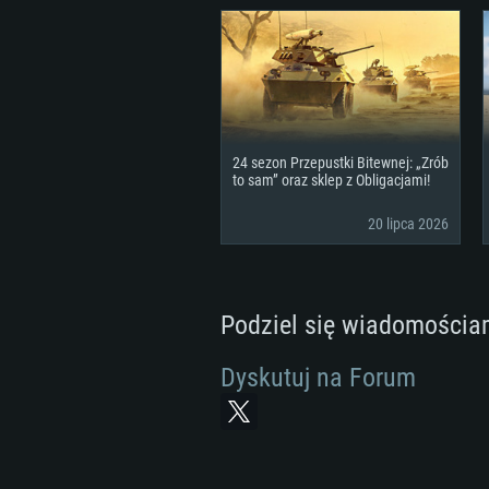
24 sezon Przepustki Bitewnej: „Zrób
to sam” oraz sklep z Obligacjami!
20 lipca 2026
Podziel się wiadomościa
Dyskutuj na Forum