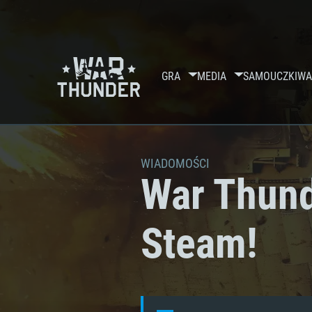
GRA
MEDIA
SAMOUCZKI
WA
WIADOMOŚCI
War Thund
Steam!