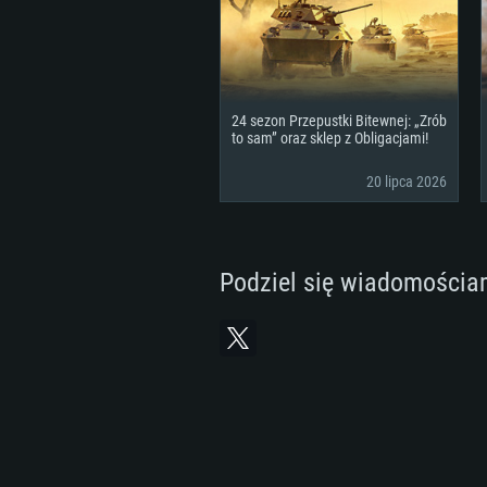
24 sezon Przepustki Bitewnej: „Zrób
to sam” oraz sklep z Obligacjami!
20 lipca 2026
Podziel się wiadomościa