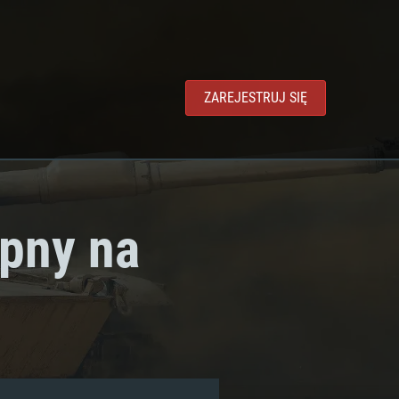
ZAREJESTRUJ SIĘ
ępny na