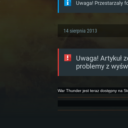
Uwaga! Przestarzały f
14 sierpnia 2013
Uwaga! Artykuł z
problemy z wyświ
War Thunder jest teraz dostępny na Stea