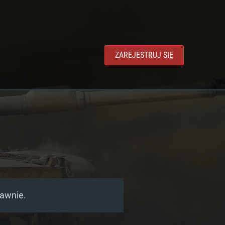
ZAREJESTRUJ SIĘ
rawnie.