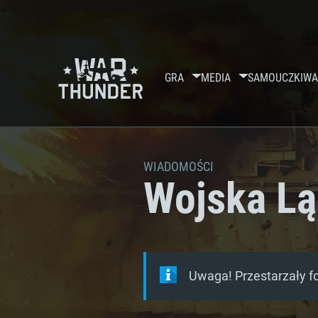
GRA
MEDIA
SAMOUCZKI
WA
WIADOMOŚCI
Wojska L
Uwaga! Przestarzały f