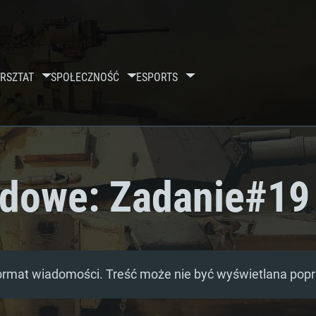
RSZTAT
SPOŁECZNOŚĆ
ESPORTS
ądowe: Zadanie#19
ormat wiadomości. Treść może nie być wyświetlana pop