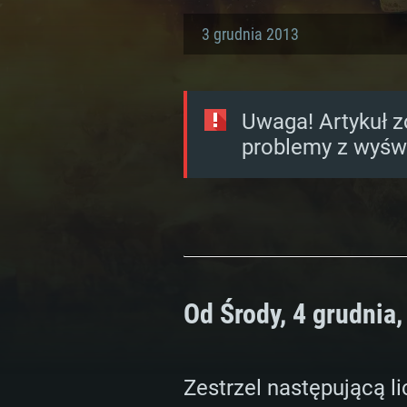
3 grudnia 2013
Uwaga! Artykuł z
problemy z wyświ
Od Środy, 4 grudnia,
WYM
Zestrzel następującą 