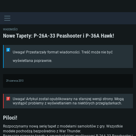
WIADOMOŚCI
Nowe Tapety: P-26A-33 Peashooter i P-36A Hawk!
Uwaga! Przestarzały format wiadomości. Treść może nie być
wyświetlana poprawnie.
29 czerwca 2013
Uwaga! Artykuł został opublikowany na starszej wersji strony. Mogą
wystąpić problemy z wyświetlaniem na niektórych przeglądarkach.
Piloci!
Rozpoczynamy nową serię tapet z modelami samolotów z gry. Wszystkie
modele pochodzą bezpośrednio z War Thunder.