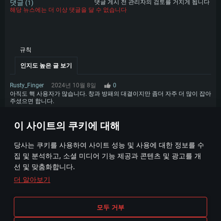
댓글 (
)
댓글 게시 전 관리자의 검토를 거치게 됩니다
1
해당 뉴스에는 더 이상 댓글을 달 수 없습니다
규칙
인지도 높은 글 보기
Rusty_Finger
2024년 10월 8일
0
아직도 핵 사용자가 많습니다. 창과 방패의 대결이지만 좀더 자주 더 많이 잡아
주셨으면 합니다.
1
이 사이트의 쿠키에 대해
당사는 쿠키를 사용하여 사이트 성능 및 사용에 대한 정보를 수
집 및 분석하고, 소셜 미디어 기능 제공과 콘텐츠 및 광고를 개
선 및 맞춤화합니다.
더 알아보기
이용 약관
쿠키 설정
모두 거부
이용 약관
고객 지원
개인정보 정책