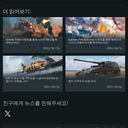
GeForce GT 660. 최소 사양 해상도: 720p
능을 가지는 Mac 버전의 AMD/Nvidia. 최소 해상도: 720p
660 (6개월 미만) 혹은 그와 동급의 성능을 가지며 최신 그래픽 드라이버를 지
원하는 AMD (6개월 미만; 최소사양 지원 해상도 720p)
네트워크: 브로드밴드 인터넷
네트워크: 브로드밴드 인터넷
더 읽어보기:
네트워크: 브로드밴드 인터넷
여유 저장 공간: 22.1 GB (최소 클라이언트)
여유 저장 공간: 22.1 GB (최소 클라이언트)
여유 저장 공간: 22.1 GB (최소 클라이언트)
권장 사양
권장 사양
권장 사양
운영체제: Windows 10/11 (64 bit)
운영체제: Mac OS Big Sur 11.0
Scimitar Strike 이벤트를 통해 시미터 Mk.2 를 획
Guardian of the Baltic Sea 이벤트를 통해 옥차브리
운영체제: Ubuntu 20.04 64bit
득해보세요!
스카야 레볼루치야를 획득해보세요!
프로세서: Intel Core i5 또는 Ryzen 5 3600 이상
프로세서: Core i7 (Intel Xeon 은 지원하지 않습니다)
2026년 7월 17일
2026년 8월 7일
프로세서: Intel Core i7
메모리: 16 GB 이상
메모리: 8 GB
메모리: 16 GB
그래픽 카드: DirectX 11 이상을 지원하는 Nvidia GeForce 1060, 또는 AMD RX
그래픽 카드: Metal을 지원하는 Radeon Vega II 이상
570 혹은 그 이상
그래픽 카드: Vulkan 을 지원하고, 최신 그래픽 드라이버를 지원하는 NVIDIA
네트워크: 브로드밴드 인터넷
1060 (6개월 미만) 혹은 그와 동급의 성능을 가지며 최신 그래픽 드라이버를
네트워크: 브로드밴드 인터넷
지원하는 AMD RX 570 (6개월 미만; 최소사양 지원 해상도 720p) 이상
여유 저장 공간: 62.2 GB (전체 클라이언트)
G.91 의 초도 비행 70주년을 기념하여 G.91 R/4 에
여유 저장 공간: 62.2 GB (전체 클라이언트)
네트워크: 브로드밴드 인터넷
할인이 진행됩니다!
호리 자주포의 단종 안내
2026년 8월 7일
2026년 8월 6일
여유 저장 공간: 62.2 GB (전체 클라이언트)
친구에게 뉴스를 전해주세요!