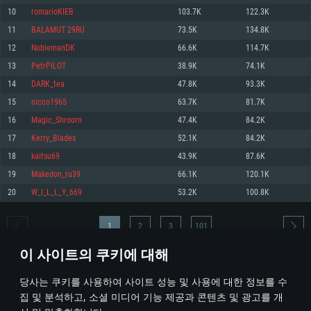
10
romarioKIEB
103.7K
122.3K
메모리: 4GB
메모리: 6 GB
메모리: 4 GB
11
BALAMUT 29RU
73.5K
134.8K
그래픽 카드: DirectX 11 이상을 지원하는 AMD Radeon 77XX / NVIDIA
그래픽 카드: Metal 을 지원하는 Intel Iris Pro 5200 (Mac), 혹은 이와 비슷한 성
그래픽 카드: Vulkan 을 지원하고, 최신 그래픽 드라이버를 지원하는 NVIDIA
GeForce GT 660. 최소 사양 해상도: 720p
능을 가지는 Mac 버전의 AMD/Nvidia. 최소 해상도: 720p
660 (6개월 미만) 혹은 그와 동급의 성능을 가지며 최신 그래픽 드라이버를 지
12
NoblemanDK
66.6K
114.7K
원하는 AMD (6개월 미만; 최소사양 지원 해상도 720p)
네트워크: 브로드밴드 인터넷
네트워크: 브로드밴드 인터넷
13
PetrPILOT
38.9K
74.1K
네트워크: 브로드밴드 인터넷
여유 저장 공간: 22.1 GB (최소 클라이언트)
여유 저장 공간: 22.1 GB (최소 클라이언트)
14
DARK_tea
47.8K
93.3K
여유 저장 공간: 22.1 GB (최소 클라이언트)
15
nicco1965
63.7K
81.7K
권장 사양
권장 사양
권장 사양
16
Magic_Shroorn
47.4K
84.2K
운영체제: Windows 10/11 (64 bit)
운영체제: Mac OS Big Sur 11.0
운영체제: Ubuntu 20.04 64bit
17
Kerry_Blades
52.1K
84.2K
프로세서: Intel Core i5 또는 Ryzen 5 3600 이상
프로세서: Core i7 (Intel Xeon 은 지원하지 않습니다)
18
kaitsu69
43.9K
87.6K
프로세서: Intel Core i7
메모리: 16 GB 이상
메모리: 8 GB
19
Makedon_ru39
66.1K
120.1K
메모리: 16 GB
그래픽 카드: DirectX 11 이상을 지원하는 Nvidia GeForce 1060, 또는 AMD RX
그래픽 카드: Metal을 지원하는 Radeon Vega II 이상
20
W_I_L_L_Y_669
53.2K
100.8K
570 혹은 그 이상
그래픽 카드: Vulkan 을 지원하고, 최신 그래픽 드라이버를 지원하는 NVIDIA
네트워크: 브로드밴드 인터넷
1060 (6개월 미만) 혹은 그와 동급의 성능을 가지며 최신 그래픽 드라이버를
네트워크: 브로드밴드 인터넷
지원하는 AMD RX 570 (6개월 미만; 최소사양 지원 해상도 720p) 이상
여유 저장 공간: 62.2 GB (전체 클라이언트)
1
2
3
101
여유 저장 공간: 62.2 GB (전체 클라이언트)
네트워크: 브로드밴드 인터넷
이 사이트의 쿠키에 대해
여유 저장 공간: 62.2 GB (전체 클라이언트)
* 순위표는 매일 1회 갱신됩니다
당사는 쿠키를 사용하여 사이트 성능 및 사용에 대한 정보를 수
집 및 분석하고, 소셜 미디어 기능 제공과 콘텐츠 및 광고를 개