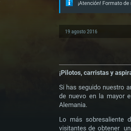
¡Atención! Formato de 
19 agosto 2016
¡Pilotos, carristas y asp
Si has seguido nuestro a
de nuevo en la mayor e
Alemania.
Lo más sobresaliente d
visitantes de obtener un