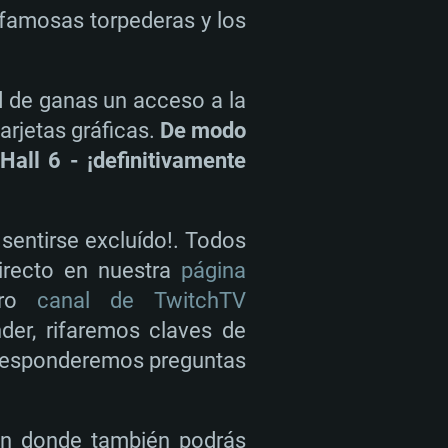
s famosas torpederas y los
d de ganas un acceso a la
arjetas gráficas.
De modo
Hall 6 - ¡definitivamente
 sentirse excluído!. Todos
irecto en nuestra
página
tro
canal de TwitchTV
er, rifaremos claves de
 responderemos preguntas
 en donde también podrás