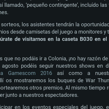
í llamado, ‘pequeño contingente’, incluído la
nes.
sorteos, los asistentes tendrán la oportunida
ios desde camisetas del juego a monitores y t
úrate de visitarnos en la caseta B030 en el 
 que no podáis ir a Colonia, ¡no hay razón de
e agosto podéis seguir nuestros shows en d
 la Gamescom 2016
así como a nues
llí os mostraremos los buques de War Thund
 sortearemos otros premios. Al mismo tiempo
r junto a nuestros espectadores.
icipar en los eventos especiales del juego,