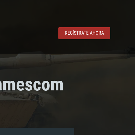
REGÍSTRATE AHORA
 Gamescom