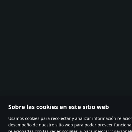
Sobre las cookies en este sitio web
Usamos cookies para recolectar y analizar información relacio
desempeño de nuestro sitio web para poder proveer funciona
relacionadas con las redes sociales, y para mejorar y personal