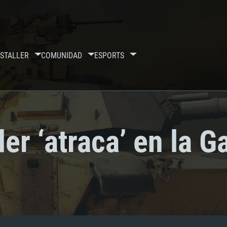
S
TALLER
COMUNIDAD
ESPORTS
er ‘atraca’ en la