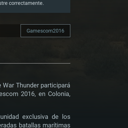
estre correctamente.
Gamescom2016
e War Thunder participará
escom 2016, en Colonia,
unidad exclusiva de los
eradas batallas marítimas