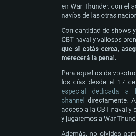
en War Thunder, con el as
navíos de las otras nacio
Con cantidad de shows y 
CBT naval y valiosos prem
que si estás cerca, aseg
merecerá la pena!.​
Para aquellos de vosotros
los días desde el 17 d
especial dedicada a
channel
directamente. A
acceso a la CBT naval y
y jugaremos a War Thunde
Además, no olvides part