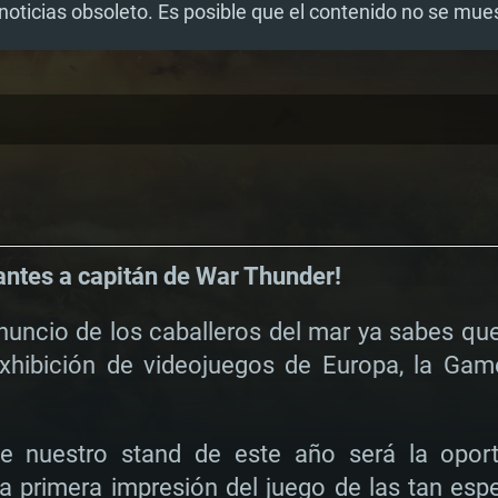
noticias obsoleto. Es posible que el contenido no se mu
irantes a capitán de War Thunder!
nuncio de los caballeros del mar ya sabes qu
xhibición de videojuegos de Europa, la Gam
e nuestro stand de este año será la oport
a primera impresión del juego de las tan esp