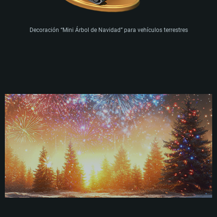
Disco Duro: 62.2 GB (Cliente Completo)
Decoración “Mini Árbol de Navidad” para vehículos terrestres