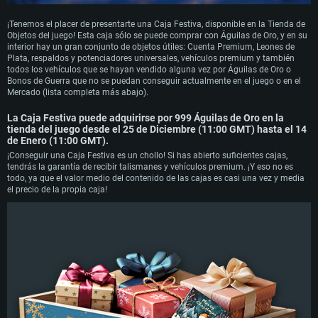
¡Tenemos el placer de presentarte una Caja Festiva, disponible en la Tienda de
Objetos del juego! Esta caja sólo se puede comprar con Águilas de Oro, y en su
interior hay un gran conjunto de objetos útiles: Cuenta Premium, Leones de
Plata, respaldos y potenciadores universales, vehículos premium y también
todos los vehículos que se hayan vendido alguna vez por Águilas de Oro o
Bonos de Guerra que no se puedan conseguir actualmente en el juego o en el
Mercado (lista completa más abajo).
La Caja Festiva puede adquirirse por
999 Águilas de Oro
en la
tienda del juego desde el 25 de Diciembre (11:00 GMT) hasta el 14
de Enero (11:00 GMT).
¡Conseguir una Caja Festiva es un chollo! Si has abierto suficientes cajas,
tendrás la garantía de recibir talismanes y vehículos premium. ¡Y eso no es
todo, ya que el valor medio del contenido de las cajas es casi una vez y media
el precio de la propia caja!