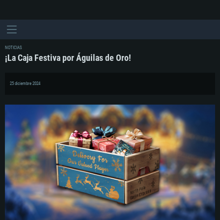
NOTICIAS
¡La Caja Festiva por Águilas de Oro!
25 diciembre 2024