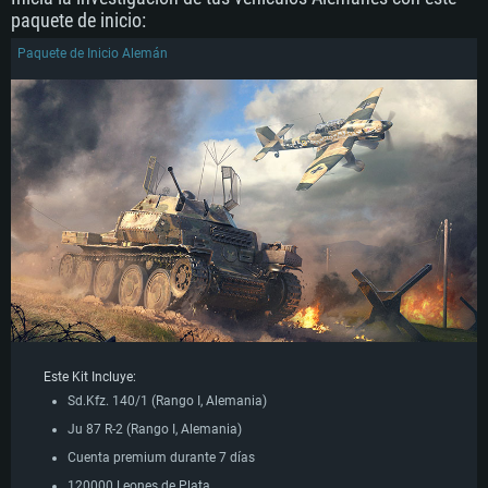
paquete de inicio:
Paquete de Inicio Alemán
Este Kit Incluye:
Sd.Kfz. 140/1 (Rango I, Alemania)
Ju 87 R-2 (Rango I, Alemania)
Cuenta premium durante 7 días
120000 Leones de Plata