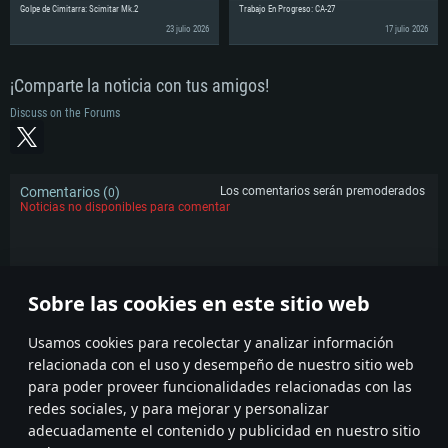
Golpe de Cimitarra: Scimitar Mk.2
Trabajo En Progreso: CA-27
23 julio 2026
17 julio 2026
¡Comparte la noticia con tus amigos!
Discuss on the Forums
Comentarios (
)
Los comentarios serán premoderados
0
Noticias no disponibles para comentar
Reglas
Sobre las cookies en este sitio web
POPULAR
Usamos cookies para recolectar y analizar información
relacionada con el uso y desempeño de nuestro sitio web
para poder proveer funcionalidades relacionadas con las
redes sociales, y para mejorar y personalizar
adecuadamente el contenido y publicidad en nuestro sitio