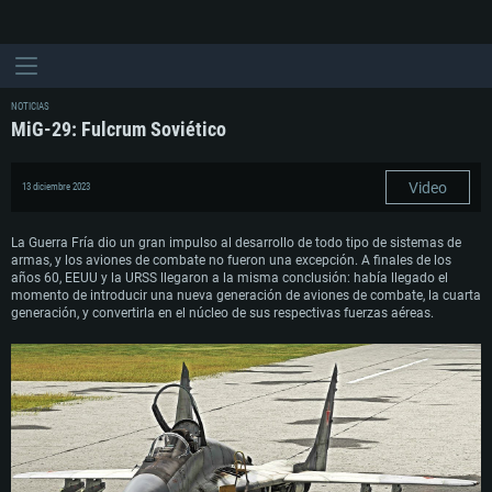
NOTICIAS
MiG-29: Fulcrum Soviético
Video
13 diciembre 2023
La Guerra Fría dio un gran impulso al desarrollo de todo tipo de sistemas de
armas, y los aviones de combate no fueron una excepción. A finales de los
años 60, EEUU y la URSS llegaron a la misma conclusión: había llegado el
momento de introducir una nueva generación de aviones de combate, la cuarta
generación, y convertirla en el núcleo de sus respectivas fuerzas aéreas.