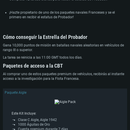
¡Hazte propietario de uno de los paquetes navales Franceses y se el
primero en recibir el estatus de Probador!
Cómo conseguir la Estrella del Probador
Gana 10,000 puntos de misión en batallas navales aleatorias en vehículos de
rango III o superior.
La tarea se reinicia a las 11:00 GMT todos los días.
Paquetes de acceso a la CBT
Al comprar uno de estos paquetes premium de vehículos, recibirás al instante
acceso a la investigación para la Flota Francesa.
Paquete Aigle
Este Kit Incluye:
Clase C Aigle, Aigle 1942
1000 Águilas de Oro
Cuenta premium durante 7 días