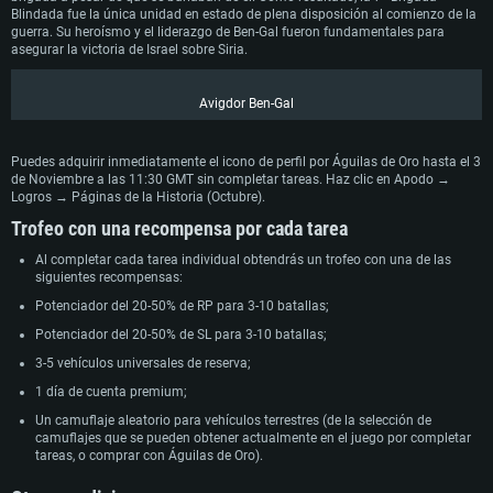
Blindada fue la única unidad en estado de plena disposición al comienzo de la
guerra. Su heroísmo y el liderazgo de Ben-Gal fueron fundamentales para
asegurar la victoria de Israel sobre Siria.
Avigdor Ben-Gal
Puedes adquirir inmediatamente el icono de perfil por Águilas de Oro hasta el 3
de Noviembre a las 11:30 GMT sin completar tareas. Haz clic en Apodo →
Logros → Páginas de la Historia (Octubre).
Trofeo con una recompensa por cada tarea
Al completar cada tarea individual obtendrás un trofeo con una de las
siguientes recompensas:
Potenciador del 20-50% de RP para 3-10 batallas;
Potenciador del 20-50% de SL para 3-10 batallas;
3-5 vehículos universales de reserva;
1 día de cuenta premium;
Un camuflaje aleatorio para vehículos terrestres (de la selección de
camuflajes que se pueden obtener actualmente en el juego por completar
tareas, o comprar con Águilas de Oro).