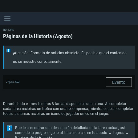
NOTICIAS
Páginas de la Historia (Agosto)
¡Atención! Formato de noticias obsoleto. Es posible que el contenido
no se muestre correctamente.
Evento
27 julio 2022
Durante todo el mes, tendrás 8 tareas disponibles una a una. Al completar
cada tarea recibirás un trofeo con una recompensa, mientras que al completar
todas las tareas recibirás un icono de jugador único en el juego.
Puedes encontrar una descripción detallada de la tarea actual, así
como de tu progreso general, haciendo clic en tu apodo → Logros →
Páginas de la Historia