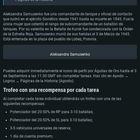
Aleksandra Samusenko fue una comandante de tanque y oficial de contacto
que luchó en el ejército Soviético desde 1941 hasta su muerte en 1945. Fue la
única mujer que ostentó el rango de subcomandante de un batallón de
tanques. Por su valentía en la Batalla de Kursk fue condecorada con la Orden
de la Estrella Roja. Samusenko murió de sus heridas el 3 de Marzo de 1945.
Está enterrada en la plaza del pueblo de Lobez, Polonia.
Aleksandra Samusenko
Puedes adquirir inmediatamente el icono de perfil por Águilas de Oro hasta el 3
de Septiembre a las 11:30 GMT sin completar tareas. Haz clic en Apodo →
Logros → Páginas de la Historia (Agosto).
Trofeo con una recompensa por cada tarea
Al completar cada tarea individual obtendrás un trofeo con una de las
siguientes recompensas:
Potenciador del 20-50% de RP para 3-10 batallas;
Potenciador del 20-50% de SL para 3-10 batallas;
3-5 vehículos universales de reserva;
1 día de cuenta premium;