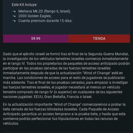
Este Kit Incluye:
Merkava Mk.2D (Rango 6, Israel);
2000 Golden Eagles;
Cuenta premium durante 15 días.
59.99
TIENDA
Dado que el ejército israelí se formó tras el final de la Segunda Guerra Mundial,
la investigación de los vehículos terrestres israelíes comienza inmediatamente
en el rango IV. Todos los propietarios de paquetes de acceso anticipado podrán
participar en las pruebas cerradas de las fuerzas terrestres israelíes
inmediatamente después de que la actualización "Wind of Change" esté en
marcha. Las condiciones de acceso para el resto de jugadores se publicarán
más adelante. Tras el final de las pruebas cerradas, para empezar a investigar
las fuerzas terrestres israelíes, el jugador necesitará al menos un vehículo
terrestre comprado de rango IV (o superior) en cualquiera de las siguientes
naciones jugables: EEUU, Gran Bretaña, Francia o Israel.
En la actualización importante "Wind of Change" comenzaremos a probar la
beta cerrada de las fuerzas blindadas israelíes. Cada Paquete de Acceso
Anticipado garantiza un acceso temprano a la prueba beta, y hasta que esta
comience podrás perfeccionar tus tripulaciones en todas las ranuras de
vehículos.