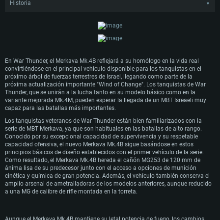
Historia
▼
A principios de la década de 1990, los ingenieros Isralíes comenzaron a
desarrollar la siguiente versión del MBT Merkava. Adoptaron el sistema de
blindaje modular del Mk.3D existente y dotaron a su sucesor de mejoras
adicionales con el objetivo de mejorar aún más la protección y la capacidad de
supervivencia del vehículo. Los cambios incluyeron la instalación de un
accionamiento eléctrico de la torreta en lugar de uno hidráulico, la
En War Thunder, el Merkava Mk.4B reflejará a su homólogo en la vida real
optimización de la forma del vehículo, que también supuso la eliminación de la
convirtiéndose en el principal vehículo disponible para los tanquistas en el
escotilla del cargador, así como otras mejoras en los diversos sistemas
próximo árbol de fuerzas terrestres de Israel, llegando como parte de la
electrónicos del tanque. Los primeros prototipos del Merkava Mk.4 se probaron
próxima actualización importante "Wind of Change". Los tanquistas de War
en 2001, y la producción en serie comenzó en 2003.
Thunder, que se unirán a la lucha tanto en su modelo básico como en la
Después de que el Merkava Mk.4B entrara en servicio con unidades Israelíes en
variante mejorada Mk.4M, pueden esperar la llegada de un MBT Isreaeli muy
2004, se desarrolló otro importante paquete de mejoras para el vehículo,
capaz para las batallas más importantes.
incluyendo el sistema de protección activa "Trophy". Los vehículos equipados
Los tanquistas veteranos de War Thunder están bien familiarizados con la
con este sistema se denominaron Merkava Mk.4M, entrando en producción a
serie de MBT Merkava, ya que son habituales en las batallas de alto rango.
finales de la década de 2000 y siendo aceptados en servicio a principios de
Conocido por su excepcional capacidad de supervivencia y su respetable
2010. El Merkava Mk.4 representa la versión más avanzada de la conocida
capacidad ofensiva, el nuevo Merkava Mk.4B sigue basándose en estos
serie de MBT y es la punta de lanza de la fuerza blindada Israelí.
principios básicos de diseño establecidos con el primer vehículo de la serie.
Como resultado, el Merkava Mk.4B hereda el cañón MG253 de 120 mm de
ánima lisa de su predecesor junto con el acceso a opciones de munición
cinética y química de gran potencia. Además, el vehículo también conserva el
amplio arsenal de ametralladoras de los modelos anteriores, aunque reducido
a una MG de calibre de rifle montada en la torreta.
Aunque el Merkava Mk.4B mantiene su letal potencia de fuego, los cambios