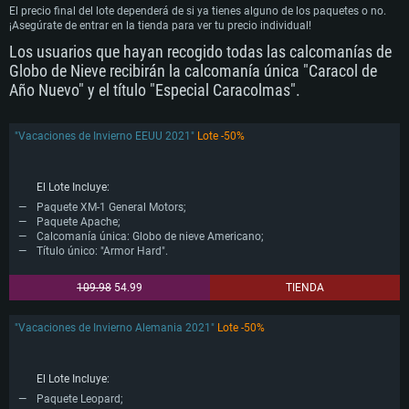
El precio final del lote dependerá de si ya tienes alguno de los paquetes o no.
¡Asegúrate de entrar en la tienda para ver tu precio individual!
Los usuarios que hayan recogido todas las calcomanías de
Globo de Nieve recibirán la calcomanía única "Caracol de
Año Nuevo" y el título "Especial Caracolmas".
"Vacaciones de Invierno EEUU 2021"
Lote -50%
El Lote Incluye:
Paquete XM-1 General Motors;
Paquete Apache;
Calcomanía única: Globo de nieve Americano;
Título único: "Armor Hard".
109.98
54.99
TIENDA
"Vacaciones de Invierno Alemania 2021"
Lote -50%
El Lote Incluye:
Paquete Leopard;