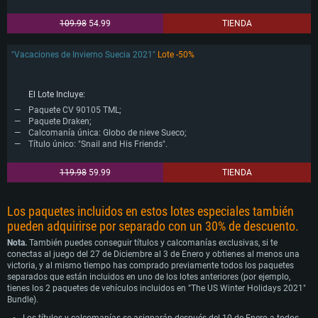
109.98
54.99
TIENDA
"Vacaciones de Invierno Suecia 2021"
Lote -50%
El Lote Incluye:
Paquete CV 90105 TML;
Paquete Draken;
Calcomanía única: Globo de nieve Sueco;
Título único: "Snail and His Friends".
119.98
59.99
TIENDA
Los paquetes incluidos en estos lotes especiales también
pueden adquirirse por separado con un 30% de descuento.
Nota.
También puedes conseguir títulos y calcomanías exclusivas, si te
conectas al juego del 27 de Diciembre al 3 de Enero y obtienes al menos una
victoria, y al mismo tiempo has comprado previamente todos los paquetes
separados que están incluidos en uno de los lotes anteriores (por ejemplo,
tienes los 2 paquetes de vehículos incluidos en "The US Winter Holidays 2021"
Bundle).