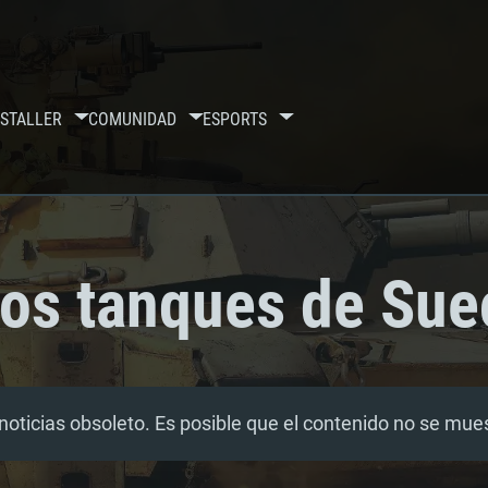
S
TALLER
COMUNIDAD
ESPORTS
los tanques de Sue
noticias obsoleto. Es posible que el contenido no se mu