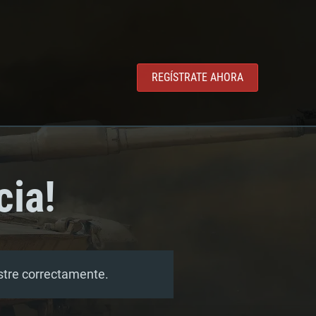
REGÍSTRATE AHORA
cia!
estre correctamente.