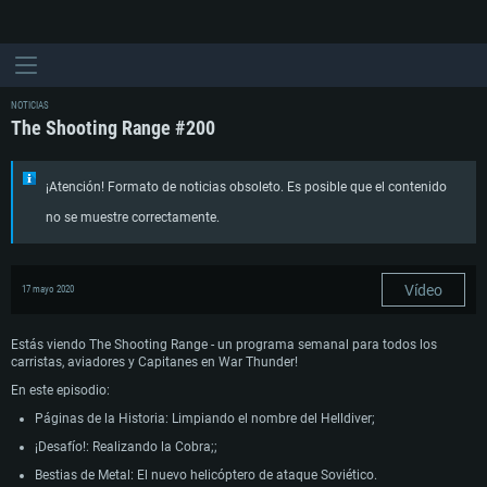
NOTICIAS
The Shooting Range #200
¡Atención! Formato de noticias obsoleto. Es posible que el contenido
no se muestre correctamente.
Vídeo
17 mayo 2020
Estás viendo The Shooting Range - un programa semanal para todos los
carristas, aviadores y Capitanes en War Thunder!
En este episodio:
Páginas de la Historia: Limpiando el nombre del Helldiver;
¡Desafío!: Realizando la Cobra;;
Bestias de Metal: El nuevo helicóptero de ataque Soviético.