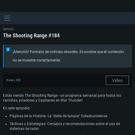
NOTICIAS
The Shooting Range #184
¡Atención! Formato de noticias obsoleto. Es posible que el contenido
no se muestre correctamente.
Vídeo
26 enero 2020
Estás viendo The Shooting Range - un programa semanal para todos los
carristas, aviadores y Capitanes en War Thunder!
En este episodio:
Páginas de la Historia: La "dieta de tanque" Estadounidense.
Tácticas y Estrategias: Consejos y recomendaciones sobre el uso de
sistemas de radar.