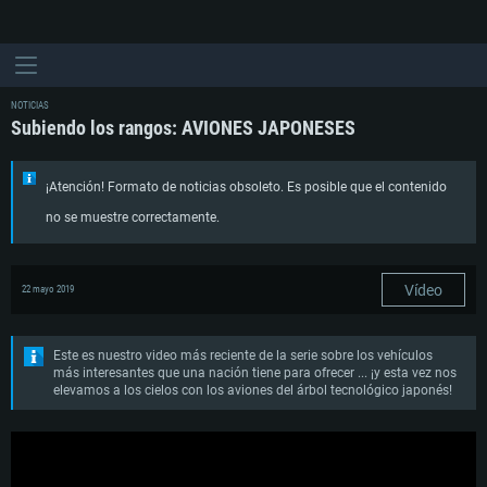
NOTICIAS
Subiendo los rangos: AVIONES JAPONESES
¡Atención! Formato de noticias obsoleto. Es posible que el contenido
no se muestre correctamente.
Vídeo
22 mayo 2019
Este es nuestro video más reciente de la serie sobre los vehículos
más interesantes que una nación tiene para ofrecer ... ¡y esta vez nos
elevamos a los cielos con los aviones del árbol tecnológico japonés!