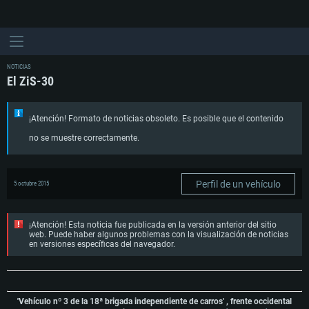
NOTICIAS
El ZiS-30
¡Atención! Formato de noticias obsoleto. Es posible que el contenido
no se muestre correctamente.
Perfil de un vehículo
5 octubre 2015
¡Atención! Esta noticia fue publicada en la versión anterior del sitio
web. Puede haber algunos problemas con la visualización de noticias
en versiones específicas del navegador.
'Vehículo nº 3 de la 18ª brigada independiente de carros' , frente occidental