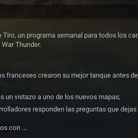
Tiro, un programa semanal para todos los carr
n War Thunder.
s franceses crearon su mejor tanque antes de
s un vistazo a uno de los nuevos mapas;
arrolladores responden las preguntas que dejas
s con ...