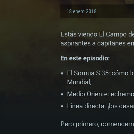
18 enero 2018
Estás viendo El Campo de 
aspirantes a capitanes e
En este episodio:
El Somua S 35: cómo lo
Mundial;
Medio Oriente: echemo
Línea directa: ¡los des
Pero primero, comencemo