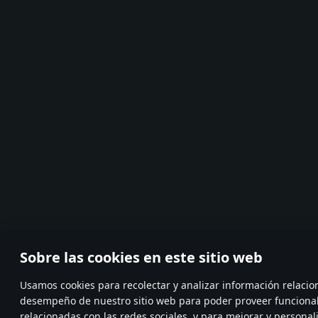
Sobre las cookies en este sitio web
Usamos cookies para recolectar y analizar información relacio
desempeño de nuestro sitio web para poder proveer funciona
relacionadas con las redes sociales, y para mejorar y personal