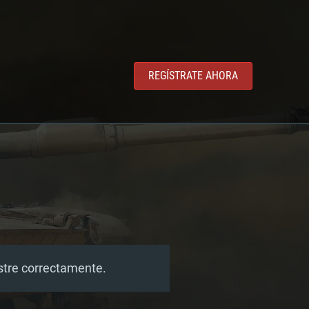
REGÍSTRATE AHORA
estre correctamente.