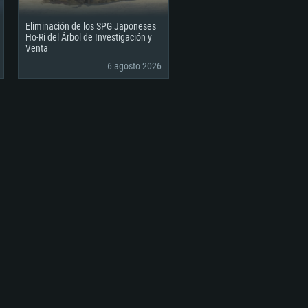
Eliminación de los SPG Japoneses
Ho-Ri del Árbol de Investigación y
Venta
6 agosto 2026